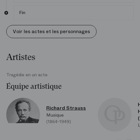
Fin
Voir les actes et les personnages
Artistes
Tragédie en un acte
Équipe artistique
Richard Strauss
Musique
(1864-1949)
L