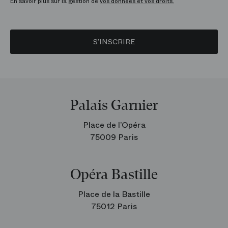
En savoir plus sur la gestion de
vos données et vos droits.
S’INSCRIRE
Palais Garnier
Place de l’Opéra
75009 Paris
Opéra Bastille
Place de la Bastille
75012 Paris