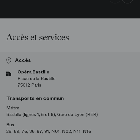
Accès et services
Accès
Opéra Bastille
Place de la Bastille
75012 Paris
Transports en commun
Métro
Bastille (lignes 1, 5 et 8), Gare de Lyon (RER)
Bus
29, 69, 76, 86, 87, 91, N01, N02, N11, N16