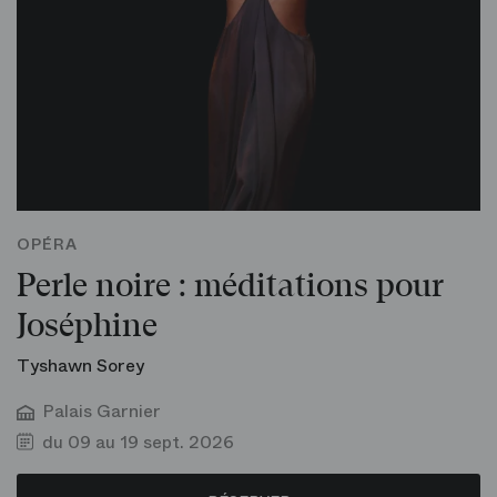
OPÉRA
Perle noire : méditations pour
Joséphine
Tyshawn Sorey
Palais Garnier
du 09 au 19 sept. 2026