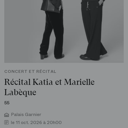
CONCERT ET RÉCITAL
Récital Katia et Marielle
Labèque
55
Palais Garnier
le 11 oct. 2026 à 20h00