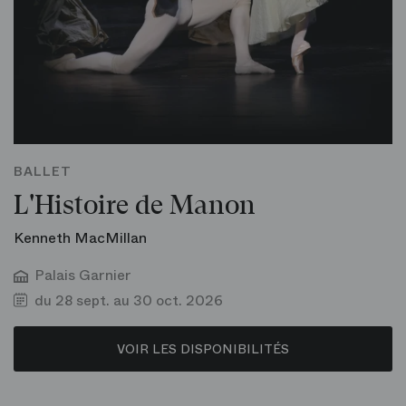
BALLET
L'Histoire de Manon
Kenneth MacMillan
Palais Garnier
du 28 sept. au 30 oct. 2026
VOIR LES DISPONIBILITÉS