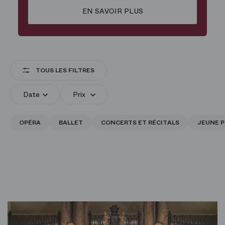
EN SAVOIR PLUS
TOUS LES FILTRES
Date
Prix
OPÉRA
BALLET
CONCERTS ET RÉCITALS
JEUNE P