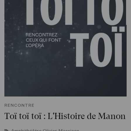
RENCONTRE
Toï toï toï : L'Histoire de Manon
Amphithéâtre Olivier Messiaen