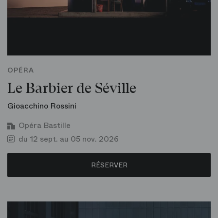
OPÉRA
Le Barbier de Séville
Gioacchino Rossini
Opéra Bastille
du 12 sept. au 05 nov. 2026
RÉSERVER