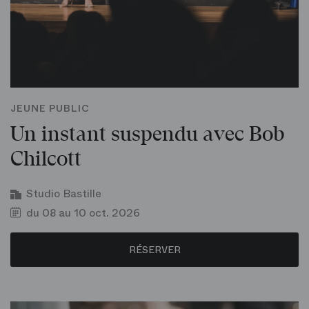
JEUNE PUBLIC
Un instant suspendu avec Bob
Chilcott
Studio Bastille
du 08 au 10 oct. 2026
RÉSERVER