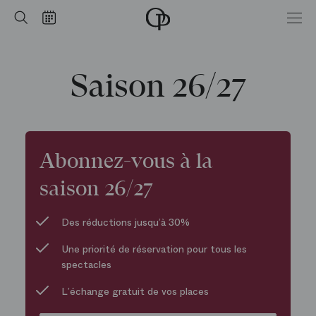
Accueil
Rechercher
Calendrier
-
Opéra
national
de
Saison 26/27
Paris
Abonnez-vous à la
saison 26/27
Des réductions jusqu’à 30%
Une priorité de réservation pour tous les
spectacles
L’échange gratuit de vos places