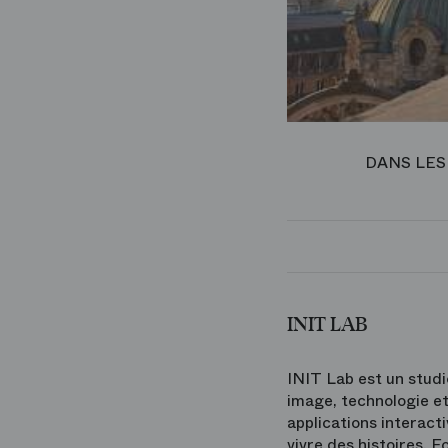
DANS LES P
INIT LAB
INIT Lab est un studi
image, technologie et
applications interact
vivre des histoires. 