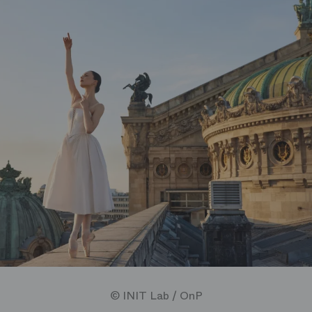
© INIT Lab / OnP