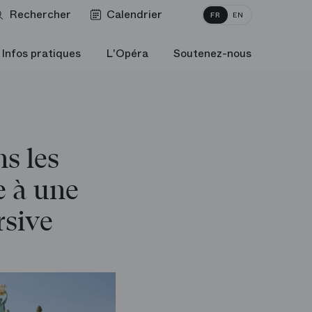
Rechercher
Calendrier
FR
EN
Infos pratiques
L'Opéra
Soutenez-nous
s les
e à une
rsive