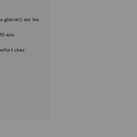
 glacier), sur les
 10 ans
onfort chez