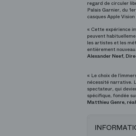
regard de circuler li
Palais Garnier, du 1e
casques Apple Vision
« Cette expérience im
peuvent habituellemen
les artistes et les mé
entièrement nouveau.
Alexander Neef, Dire
« Le choix de l’immer
nécessité narrative. L
spectateur, qui devie
spécifique, fondée sur 
Matthieu Genre, réal
INFORMATI