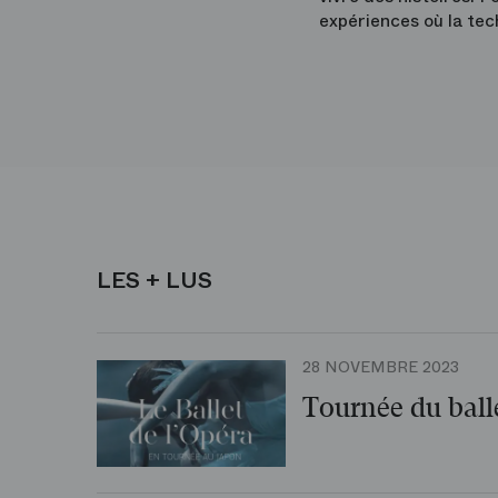
expériences où la tec
LES + LUS
28 NOVEMBRE 2023
Tournée du balle