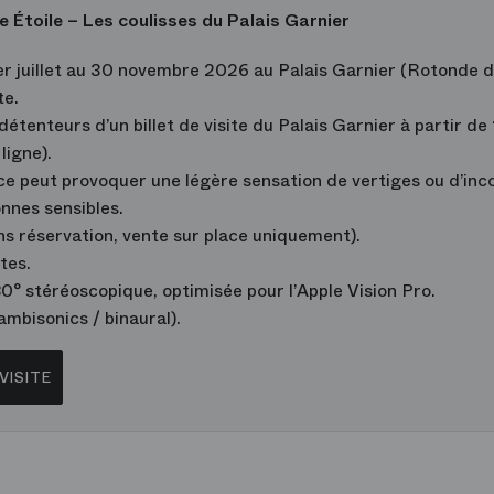
e Étoile – Les coulisses du Palais Garnier
er juillet au 30 novembre 2026 au Palais Garnier (Rotonde du
te.
détenteurs d’un billet de visite du Palais Garnier à partir de
ligne).
e peut provoquer une légère sensation de vertiges ou d’inc
nnes sensibles.
ns réservation, vente sur place uniquement).
tes.
0° stéréoscopique, optimisée pour l’Apple Vision Pro.
ambisonics / binaural).
VISITE