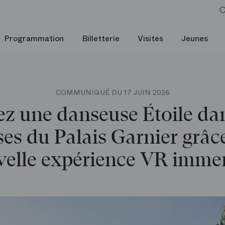
Programmation
Billetterie
Visites
Jeunes
COMMUNIQUÉ DU 17 JUIN 2026
ez une danseuse Étoile dan
ses du Palais Garnier grâc
elle expérience VR imme