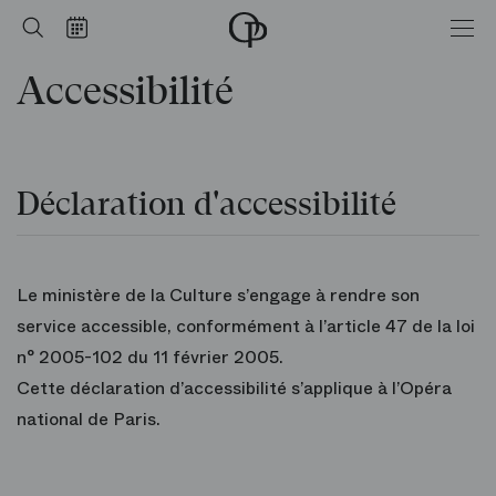
Accueil
Rechercher
Calendrier
-
Opéra
Accessibilité
national
de
Paris
Déclaration d'accessibilité
Le ministère de la Culture s’engage à rendre son
service accessible, conformément à l’article 47 de la loi
n° 2005-102 du 11 février 2005.
Cette déclaration d’accessibilité s’applique à l’Opéra
national de Paris.