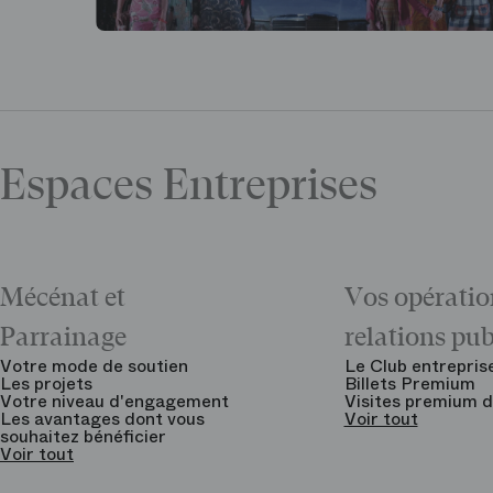
Espaces Entreprises
Mécénat et
Vos opératio
Parrainage
relations pu
Votre mode de soutien
Le Club entrepris
Les projets
Billets Premium
Votre niveau d'engagement
Visites premium d
Les avantages dont vous
Voir tout
souhaitez bénéficier
Voir tout