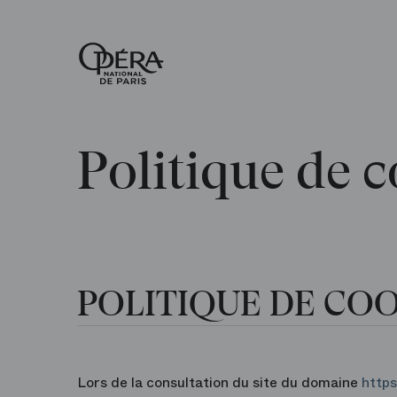
Accueil
-
Opéra
national
de
Paris
Politique de 
POLITIQUE DE CO
Lors de la consultation du site du domaine
http