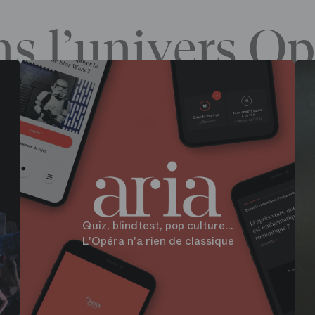
s l’univers Op
Quiz, blindtest, pop culture...
L'Opéra n'a rien de classique