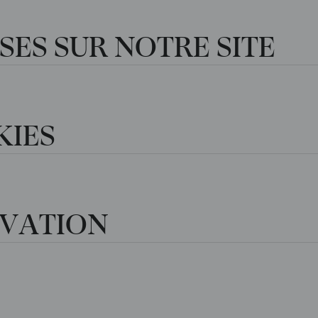
ISES SUR NOTRE SITE
KIES
RVATION