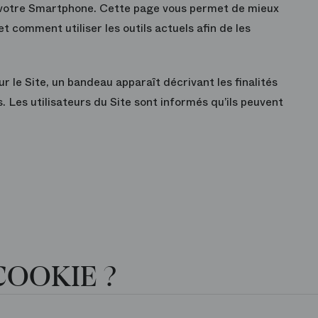
u votre Smartphone. Cette page vous permet de mieux
comment utiliser les outils actuels afin de les
ur le Site, un bandeau apparaît décrivant les finalités
s. Les utilisateurs du Site sont informés qu’ils peuvent
COOKIE ?