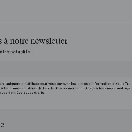
 à notre newsletter
otre actualité.
st uniquement utilisée pour vous envoyer les lettres d’information et/ou offre
à tout moment utiliser le lien de désabonnement intégré à tous nos emailings.
de
vos données et vos droits.
le