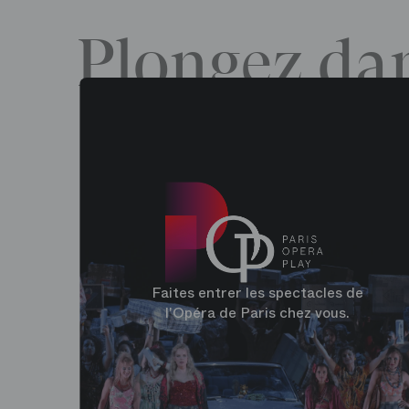
Plongez dan
Faites entrer les spectacles de
l'Opéra de Paris chez vous.