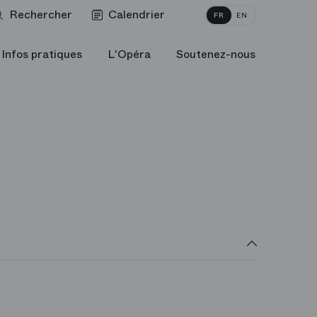
Rechercher
Calendrier
FR
EN
Infos pratiques
L'Opéra
Soutenez-nous