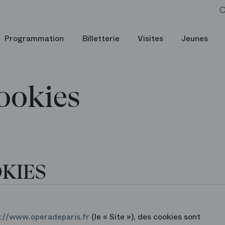
Politique de cookies
Programmation
Billetterie
Visites
Jeunes
cookies
OKIES
s://www.operadeparis.fr
(le « Site »), des cookies sont