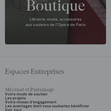
Boutique
Librairie, mode, accessoires
aux couleurs de l'Opéra de Paris
Espaces Entreprises
Mécénat et Parrainage
V
Votre mode de soutien
L
Les projets
B
Votre niveau d'engagement
V
Les avantages dont vous souhaitez bénéficier
V
Voir tout