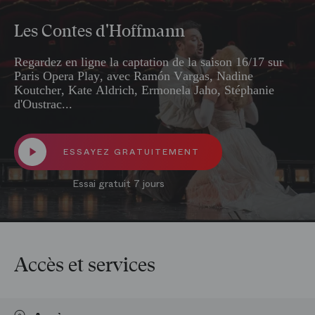
Les Contes d'Hoffmann
Regardez en ligne la captation de la saison 16/17 sur
Paris Opera Play, avec Ramón Vargas, Nadine
Koutcher, Kate Aldrich, Ermonela Jaho, Stéphanie
d'Oustrac...
ESSAYEZ GRATUITEMENT
Essai gratuit 7 jours
Accès et services