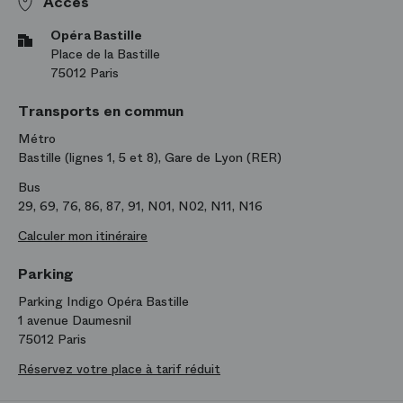
Accès
Opéra Bastille
Place de la Bastille
75012 Paris
Transports en commun
Métro
Bastille (lignes 1, 5 et 8), Gare de Lyon (RER)
Bus
29, 69, 76, 86, 87, 91, N01, N02, N11, N16
Calculer mon itinéraire
Parking
Parking Indigo Opéra Bastille
1 avenue Daumesnil
75012 Paris
Réservez votre place à tarif réduit