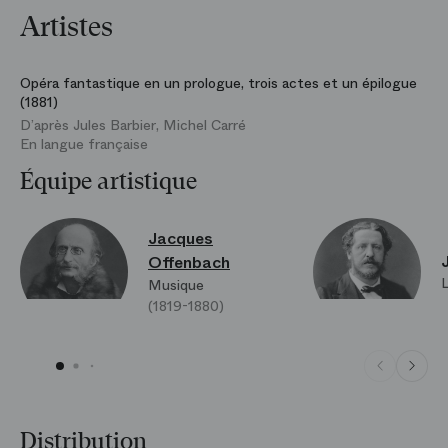
Artistes
Opéra fantastique en un prologue, trois actes et un épilogue
(1881)
D’après Jules Barbier, Michel Carré
En langue française
Équipe artistique
Jacques
Offenbach
L
Musique
(1819-1880)
Distribution