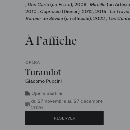
;
Don Carlo
(un Frate), 2008 ;
Mireille
(un Arlési
2010 ;
Capriccio
(Diener), 2012, 2016 ;
La Travi
Barbier de Séville
(un ufficiale), 2022 ;
Les Cont
À l’affiche
OPÉRA
Turandot
Giacomo Puccini
Opéra Bastille
du 27 novembre au 27 décembre
2026
RÉSERVER