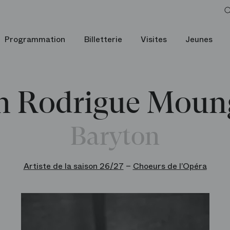
Programmation
Billetterie
Visites
Jeunes
an Rodrigue Mou
Baryton
Artiste de la saison 26/27
–
Choeurs de l’Opéra