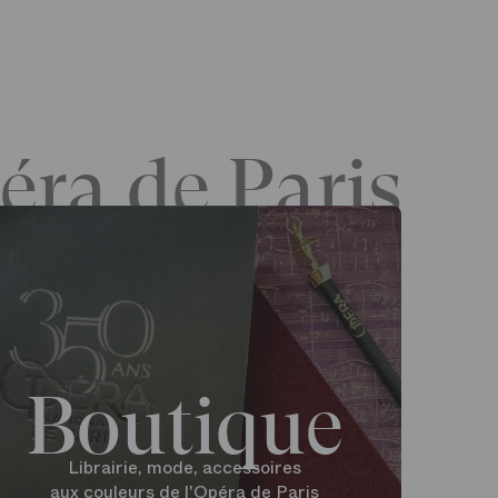
éra de Paris
Boutique
Librairie, mode, accessoires
aux couleurs de l'Opéra de Paris