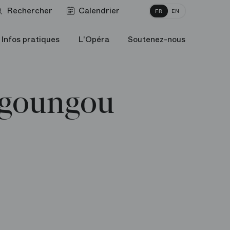
Rechercher
Calendrier
FR
EN
Infos pratiques
L'Opéra
Soutenez-nous
ngoungou