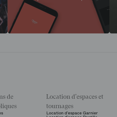
ns de
Location d'espaces et
bliques
tournages
es
Location d’espace Garnier