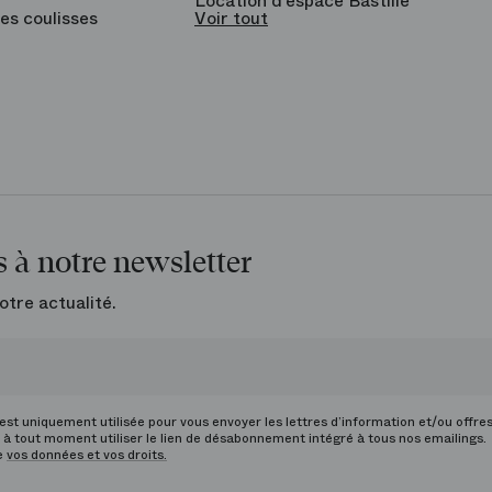
Location d’espace Bastille
es coulisses
Voir tout
 à notre newsletter
otre actualité.
st uniquement utilisée pour vous envoyer les lettres d’information et/ou offre
à tout moment utiliser le lien de désabonnement intégré à tous nos emailings.
de
vos données et vos droits.