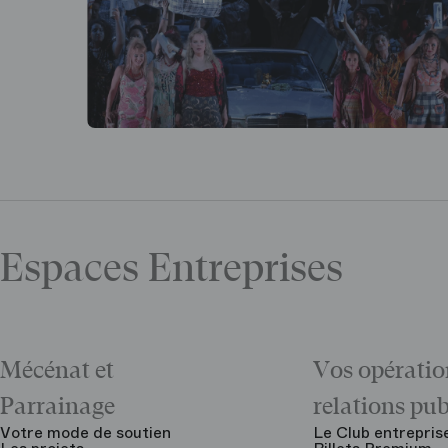
Espaces Entreprises
Mécénat et
Vos opératio
Parrainage
relations pu
Votre mode de soutien
Le Club entrepris