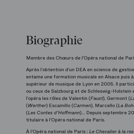
Biographie
Membre des Chœurs de l’Opéra national de Par
Après l’obtention d’un DEA en science de gesti
entame une formation musicale en Alsace puis à 
supérieur de musique de Lyon en 2005. Il parti
ou ceux de Salzbourg et de Schleswig-Holstein
l’opéra les rôles de Valentin (
Faust
), Germont (
L
(
Werther
) Escamillo (
Carmen
), Marcello (
La Bo
(
Les Contes d’Hoffmann
)… Depuis septembre 20
titulaire à l’Opéra national de Paris.
À l’Opéra national de Paris :
Le Chevalier à la ro