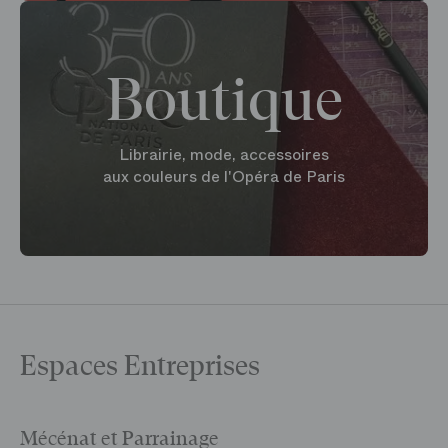
Boutique
Librairie, mode, accessoires
aux couleurs de l'Opéra de Paris
Espaces Entreprises
Mécénat et Parrainage
V