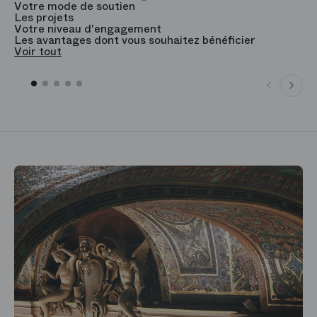
Votre mode de soutien
L
Les projets
B
Votre niveau d'engagement
V
Les avantages dont vous souhaitez bénéficier
V
Voir tout