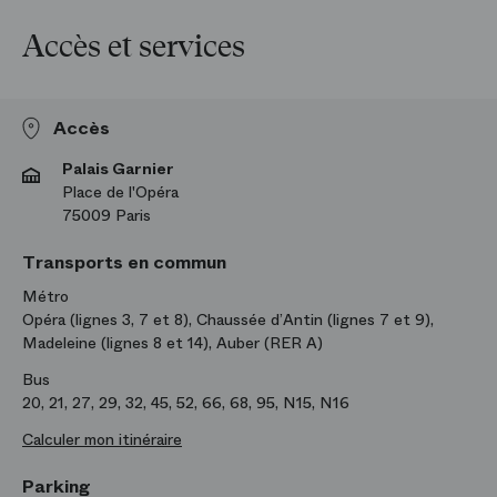
Accès et services
Accès
Palais Garnier
Place de l'Opéra
75009 Paris
Transports en commun
Métro
Opéra (lignes 3, 7 et 8), Chaussée d’Antin (lignes 7 et 9),
Madeleine (lignes 8 et 14), Auber (RER A)
Bus
20, 21, 27, 29, 32, 45, 52, 66, 68, 95, N15, N16
Calculer mon itinéraire
Parking