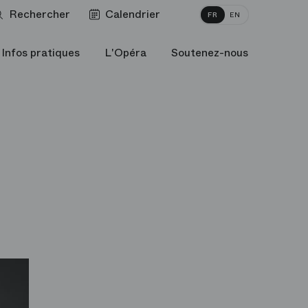
Rechercher
Calendrier
FR
EN
Infos pratiques
L'Opéra
Soutenez-nous