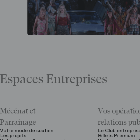
Espaces Entreprises
Mécénat et
Vos opératio
Parrainage
relations pu
Votre mode de soutien
Le Club entrepris
Les projets
Billets Premium