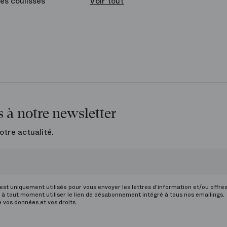
es coulisses
Voir tout
 à notre newsletter
otre actualité.
st uniquement utilisée pour vous envoyer les lettres d’information et/ou offre
à tout moment utiliser le lien de désabonnement intégré à tous nos emailings.
de
vos données et vos droits.