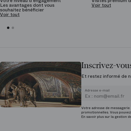
Votre niveau d'engagement
Visites premium d
Les avantages dont vous
Voir tout
souhaitez bénéficier
Voir tout
Inscrivez-vous
Et restez informé de n
Adresse e-mail
Votre adresse de messagerie e
promotionnelles. Vous pouvez 
En savoir plus sur la gestion 