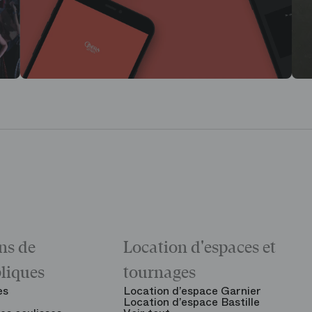
ns de
Location d'espaces et
bliques
tournages
es
Location d’espace Garnier
Location d’espace Bastille