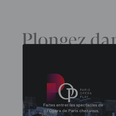
Plongez dan
Faites entrer les spectacles de
l'Opéra de Paris chez vous.