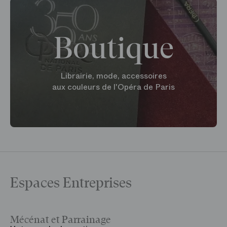
Boutique
Librairie, mode, accessoires
aux couleurs de l'Opéra de Paris
Espaces Entreprises
Mécénat et Parrainage
V