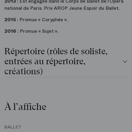
2013
: Est engagée dans le Corps de Ballet de l’Opéra
national de Paris. Prix AROP Jeune Espoir du Ballet.
2015
: Promue « Coryphée ».
2016
: Promue « Sujet ».
Répertoire (rôles de soliste,
entrées au répertoire,
créations)
À l’affiche
BALLET