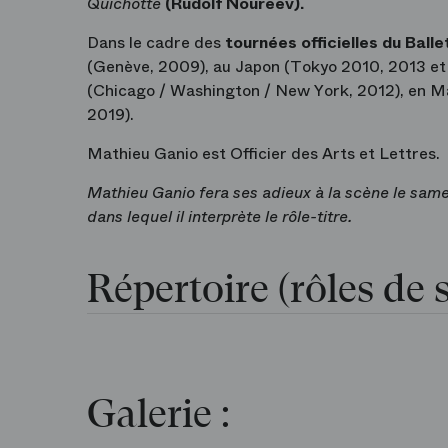
Quichotte
(Rudolf Noureev).
Dans le cadre des
tournées officielles du Balle
(Genève, 2009), au Japon (Tokyo 2010, 2013 et 
(Chicago / Washington / New York, 2012), en Ma
2019).
Mathieu Ganio est Officier des Arts et Lettres.
Mathieu Ganio fera ses adieux à la scène le same
dans lequel il interprète le rôle-titre.
Répertoire (rôles de s
Galerie :