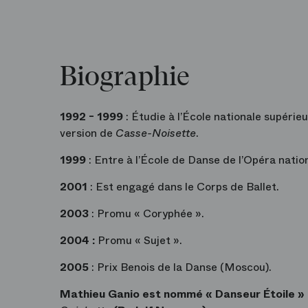
Biographie
1992 - 1999
: Étudie à l’École nationale supérie
version de
Casse-Noisette
.
1999
: Entre à l’École de Danse de l’Opéra nation
2001
: Est engagé dans le Corps de Ballet.
2003
: Promu « Coryphée ».
2004 :
Promu « Sujet ».
2005
: Prix Benois de la Danse (Moscou).
Mathieu Ganio est nommé
« Danseur Étoile »