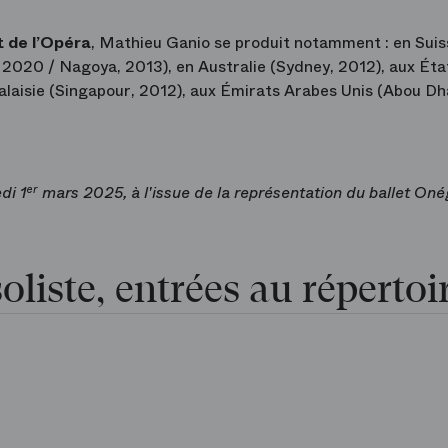
t de l’Opéra
, Mathieu Ganio se produit notamment : en Suis
2020 / Nagoya, 2013), en Australie (Sydney, 2012), aux Éta
laisie (Singapour, 2012), aux Émirats Arabes Unis (Abou Dh
di 1
er
mars 2025, à l'issue de la représentation du ballet On
oliste, entrées au répertoi