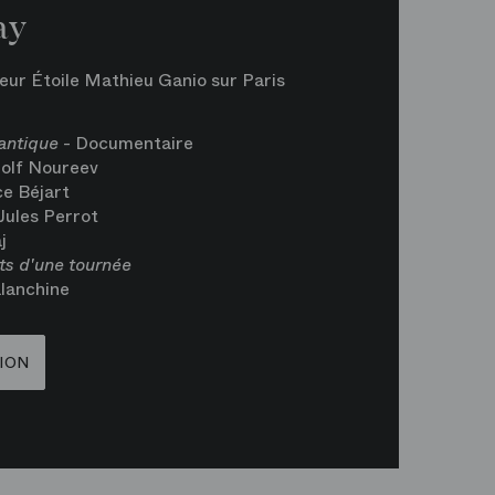
ay
eur Étoile Mathieu Ganio sur Paris
antique
- Documentaire
olf Noureev
e Béjart
Jules Perrot
j
ts d'une tournée
lanchine
ION