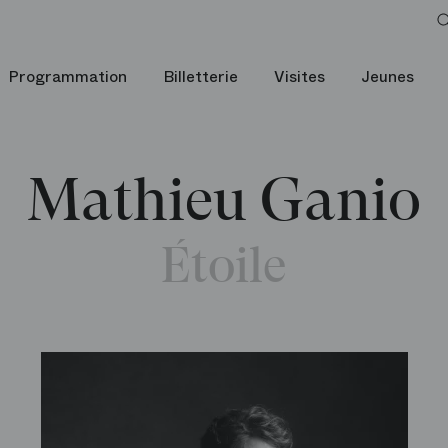
Programmation
Billetterie
Visites
Jeunes
Mathieu Ganio
Étoile