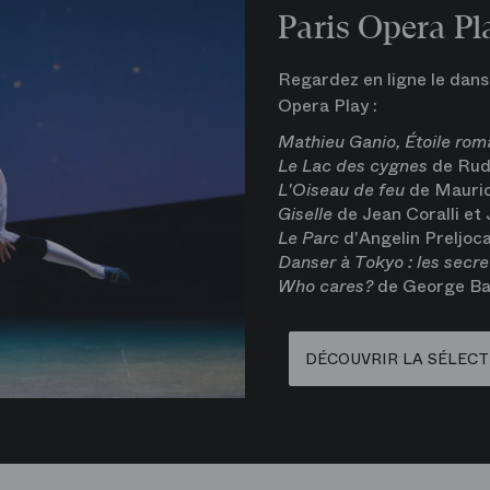
Paris Opera Pl
Regardez en ligne le dans
Opera Play :
Mathieu Ganio, Étoile rom
Le Lac des cygnes
de Rud
L'Oiseau de feu
de Mauric
Giselle
de Jean Coralli et 
Le Parc
d'Angelin Preljoca
Danser à Tokyo : les secre
Who cares?
de George Ba
DÉCOUVRIR LA SÉLECT