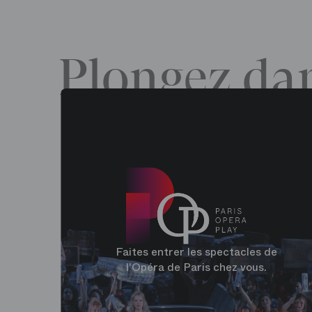
Plongez dan
Faites entrer les spectacles de
l'Opéra de Paris chez vous.