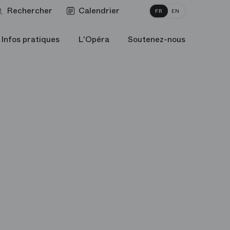
Rechercher
Calendrier
FR
EN
Infos pratiques
L'Opéra
Soutenez-nous