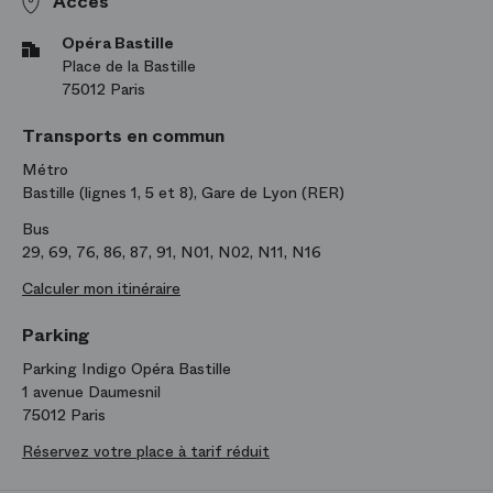
Accès
Opéra Bastille
Place de la Bastille
75012 Paris
Transports en commun
Métro
Bastille (lignes 1, 5 et 8), Gare de Lyon (RER)
Bus
29, 69, 76, 86, 87, 91, N01, N02, N11, N16
Calculer mon itinéraire
Parking
Parking Indigo Opéra Bastille
1 avenue Daumesnil
75012 Paris
Réservez votre place à tarif réduit