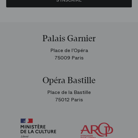
Palais Garnier
Place de l’Opéra
75009 Paris
Opéra Bastille
Place de la Bastille
75012 Paris
Arop
les
amis
de