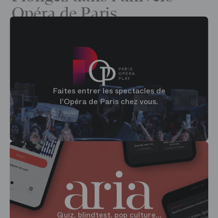
Opéra de Paris
Faites entrer les spectacles de
l'Opéra de Paris chez vous.
Quiz, blindtest, pop culture...