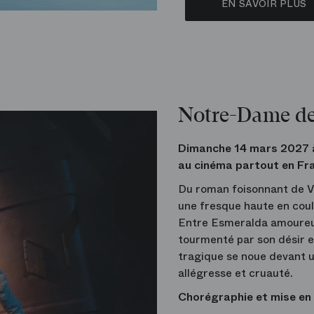
EN SAVOIR PLUS
Notre-Dame de
Dimanche 14 mars 2027 
au cinéma partout en Fr
Du roman foisonnant de V
une fresque haute en coul
Entre Esmeralda amoureus
tourmenté par son désir e
tragique se noue devant un
allégresse et cruauté.
Chorégraphie et mise en