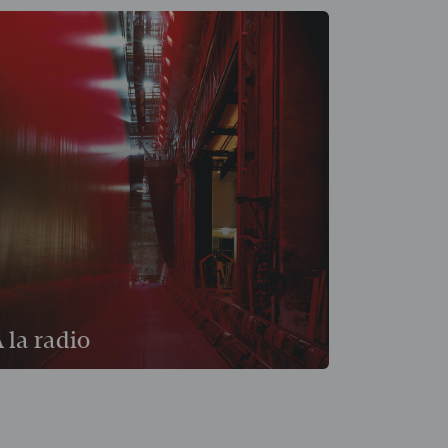
 la radio