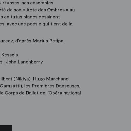
 virtuoses, ses ensembles
eté de son « Acte des Ombres » au
s en tutus blancs dessinent
s, avec une poésie qui tient de la
ureev, d’après Marius Petipa
 Kessels
t
: John Lanchberry
lbert (Nikiya), Hugo Marchand
(Gamzatti), les Premières Danseuses,
le Corps de Ballet de l’Opéra national