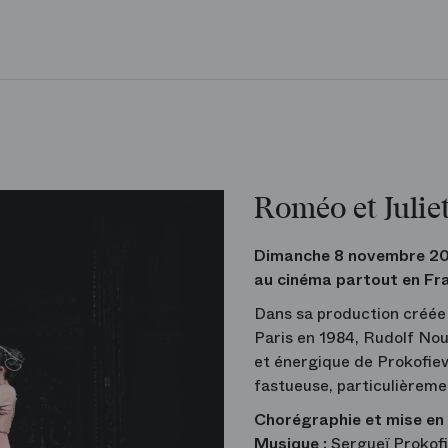
Roméo et Julie
Dimanche 8 novembre 20
au cinéma partout en Fr
Dans sa production créée 
Paris en 1984, Rudolf Nour
et énergique de Prokofiev
fastueuse, particulièrem
Chorégraphie et mise en
Musique :
Sergueï Prokof