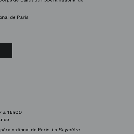
onal de Paris
7 à 16h00
ance
Opéra national de Paris,
La Bayadère