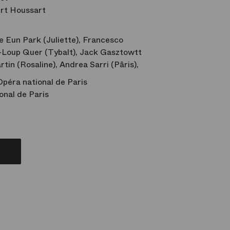
rt Houssart
 Eun Park (Juliette), Francesco
-Loup Quer (Tybalt), Jack Gasztowtt
rtin (Rosaline), Andrea Sarri (Pâris),
’Opéra national de Paris
onal de Paris