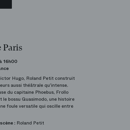
 Paris
à 16h00
ance
ictor Hugo, Roland Petit construit
eurs aussi théâtrale qu'intense.
e du capitaine Phoebus, Frollo
t le bossu Quasimodo, une histoire
e foule versatile qui oscille entre
 scène :
Roland Petit