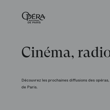
Accueil
-
Opéra
national
de
Paris
Cinéma, radio
Découvrez les prochaines diffusions des opéras,
de Paris.