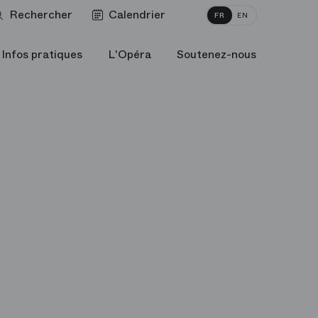
Rechercher
Calendrier
FR
EN
Infos pratiques
L'Opéra
Soutenez-nous