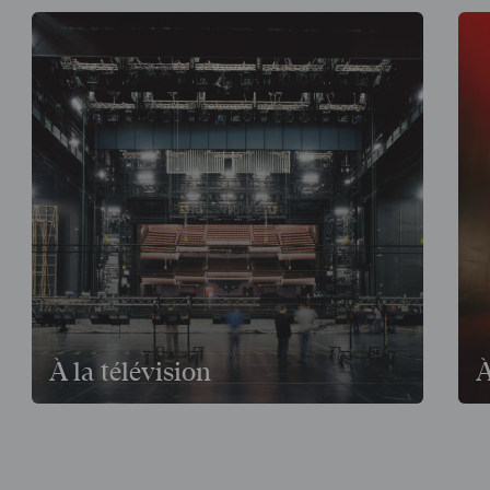
À la télévision
À