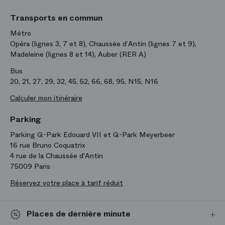
Transports en commun
Métro
Opéra (lignes 3, 7 et 8), Chaussée d’Antin (lignes 7 et 9),
Madeleine (lignes 8 et 14), Auber (RER A)
Bus
20, 21, 27, 29, 32, 45, 52, 66, 68, 95, N15, N16
Calculer mon itinéraire
Parking
Parking Q-Park Edouard VII et Q-Park Meyerbeer
16 rue Bruno Coquatrix
4 rue de la Chaussée d'Antin
75009 Paris
Réservez votre place à tarif réduit
Places de dernière minute