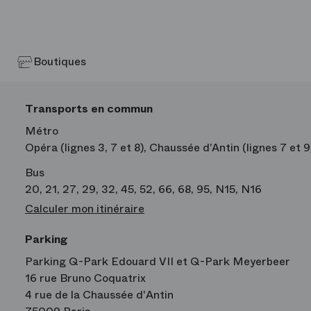
Boutiques
Transports en commun
Métro
Opéra (lignes 3, 7 et 8), Chaussée d’Antin (lignes 7 et 
Bus
20, 21, 27, 29, 32, 45, 52, 66, 68, 95, N15, N16
Calculer mon itinéraire
Parking
Parking Q-Park Edouard VII et Q-Park Meyerbeer
16 rue Bruno Coquatrix
4 rue de la Chaussée d'Antin