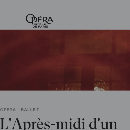
Accueil
-
Opéra
national
de
Paris
OPÉRA - BALLET
L'Après-midi d'un