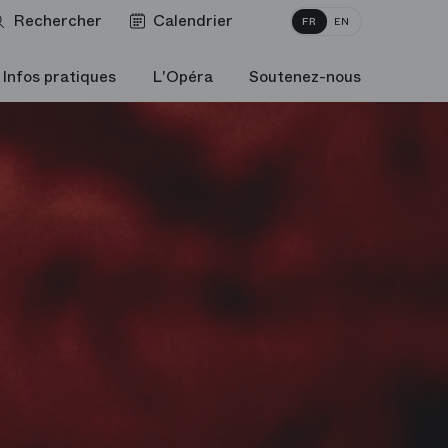
Rechercher
Calendrier
FR
EN
Infos pratiques
L'Opéra
Soutenez-nous