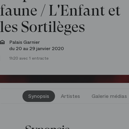
faune /​ L'Enfant et
les Sortilèges
Palais Garnier
du 20 au 29 janvier 2020
1h20 avec 1 entracte
Synopsis
Artistes
Galerie médias