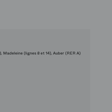
9), Madeleine (lignes 8 et 14), Auber (RER A)