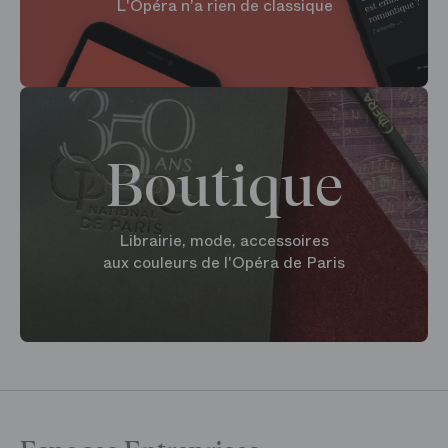
L'Opéra n'a rien de classique
Boutique
Librairie, mode, accessoires
aux couleurs de l'Opéra de Paris