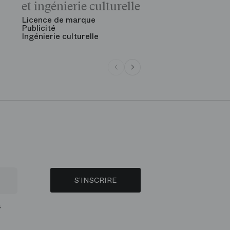
et ingénierie culturelle
Voir tout
Licence de marque
Publicité
Ingénierie culturelle
S’INSCRIRE
s