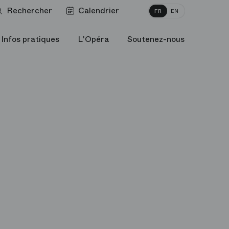
Rechercher
Calendrier
FR
EN
Infos pratiques
L'Opéra
Soutenez-nous