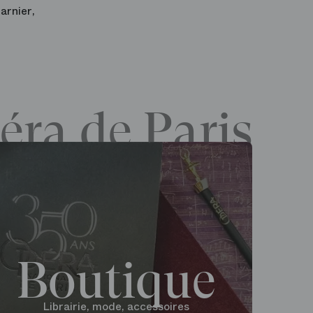
arnier,
éra de Paris
Boutique
Librairie, mode, accessoires