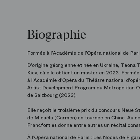
Biographie
Formée à l’Académie de l’Opéra national de Pari
D’origine géorgienne et née en Ukraine, Teona 
Kiev, où elle obtient un master en 2023. Formée 
à l’Académie d’Opéra du Théâtre national d’op
Artist Development Program du Metropolitan Op
de Salzbourg (2023).
Elle reçoit le troisième prix du concours Neue S
de Micaëla (Carmen) en tournée en Chine. Au cour
Francfort et donne entre autres un récital cons
À l’Opéra national de Paris : Les Noces de Figar