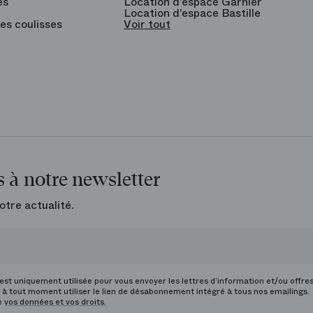
es
Location d’espace Garnier
Location d’espace Bastille
es coulisses
Voir tout
 à notre newsletter
otre actualité.
st uniquement utilisée pour vous envoyer les lettres d’information et/ou offre
à tout moment utiliser le lien de désabonnement intégré à tous nos emailings.
de
vos données et vos droits.