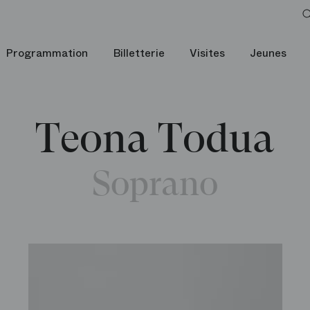
Programmation
Billetterie
Visites
Jeunes
Teona Todua
Soprano