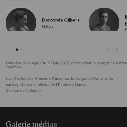
Dorothée Gilbert
Nikiya
S
Dernière mise à jour le 25 juin 2015, distribution susceptible d’être
modifiée.
Les Étoiles, les Premiers Danseurs, le Corps de Ballet et la
participation des élèves de l'École de Danse.
Orchestre Colonne
Galerie médias