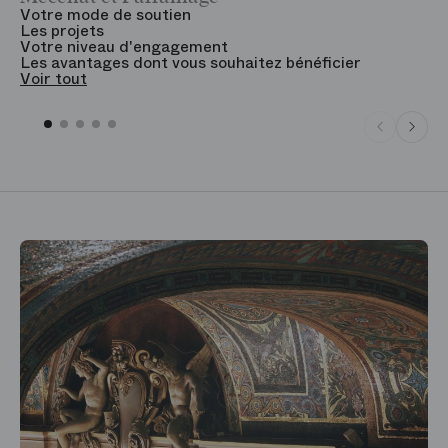
Votre mode de soutien
L
Les projets
B
Votre niveau d'engagement
V
Les avantages dont vous souhaitez bénéficier
V
Voir tout