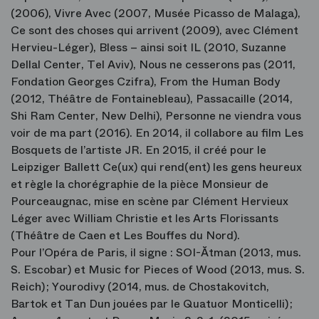
(2006), Vivre Avec (2007, Musée Picasso de Malaga),
Ce sont des choses qui arrivent (2009), avec Clément
Hervieu-Léger), Bless – ainsi soit IL (2010, Suzanne
Dellal Center, Tel Aviv), Nous ne cesserons pas (2011,
Fondation Georges Czifra), From the Human Body
(2012, Théâtre de Fontainebleau), Passacaille (2014,
Shi Ram Center, New Delhi), Personne ne viendra vous
voir de ma part (2016). En 2014, il collabore au film Les
Bosquets de l’artiste JR. En 2015, il créé pour le
Leipziger Ballett Ce(ux) qui rend(ent) les gens heureux
et règle la chorégraphie de la pièce Monsieur de
Pourceaugnac, mise en scène par Clément Hervieux
Léger avec William Christie et les Arts Florissants
(Théâtre de Caen et Les Bouffes du Nord).
Pour l’Opéra de Paris, il signe : SOI-Ătman (2013, mus.
S. Escobar) et Music for Pieces of Wood (2013, mus. S.
Reich) ; Yourodivy (2014, mus. de Chostakovitch,
Bartok et Tan Dun jouées par le Quatuor Monticelli) ;