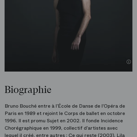
Biographie
Bruno Bouché entre à l’École de Danse de l’Opéra de
Paris en 1989 et rejoint le Corps de ballet en octobre
1996. Il est promu Sujet en 2002. Il fonde Incidence
Chorégraphique en 1999, collectif d’artistes avec
lequel il créé, entre autres : Ce qui reste (2003), Lila