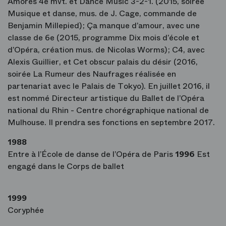
Amores 4e mvt. et Dance Music 3-2-1. (2015, soirée
Musique et danse, mus. de J. Cage, commande de
Benjamin Millepied) ; Ça manque d’amour, avec une
classe de 6e (2015, programme Dix mois d’école et
d’Opéra, création mus. de Nicolas Worms) ; C4, avec
Alexis Guillier, et Cet obscur palais du désir (2016,
soirée La Rumeur des Naufrages réalisée en
partenariat avec le Palais de Tokyo). En juillet 2016, il
est nommé Directeur artistique du Ballet de l’Opéra
national du Rhin - Centre chorégraphique national de
Mulhouse. Il prendra ses fonctions en septembre 2017.
1988
Entre à l’École de danse de l’Opéra de Paris
1996
Est
engagé dans le Corps de ballet
1999
Coryphée