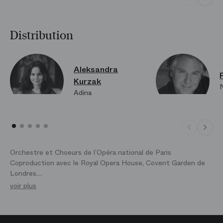
Distribution
Aleksandra
Kurzak
Adina
Orchestre et Choeurs de l’Opéra national de Paris
Coproduction avec le Royal Opera House, Covent Garden de
Londres
voir plus
Surtitrage en français et en anglais
Audio-description pour les déficients visuels les 8, 18, 25 nov.
2015