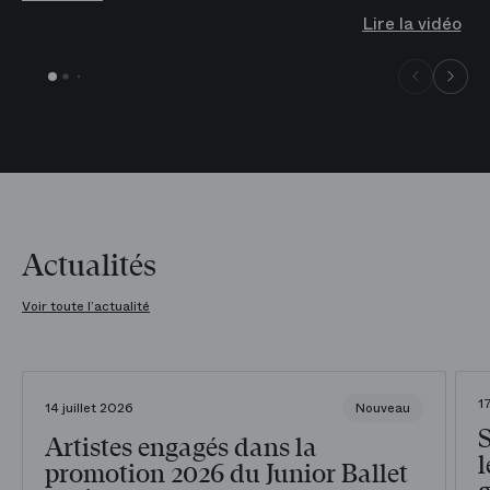
Lire la vidéo
Actualités
Voir toute l’actualité
1
14 juillet 2026
Nouveau
Artistes engagés dans la
l
promotion 2026 du Junior Ballet