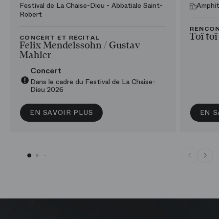
Festival de La Chaise-Dieu - Abbatiale Saint-
Amphit
Robert
RENCO
Toï toï
CONCERT ET RÉCITAL
Felix Mendelssohn /​ Gustav
Mahler
Concert
Dans le cadre du Festival de La Chaise-
Dieu 2026
EN SAVOIR PLUS
EN S