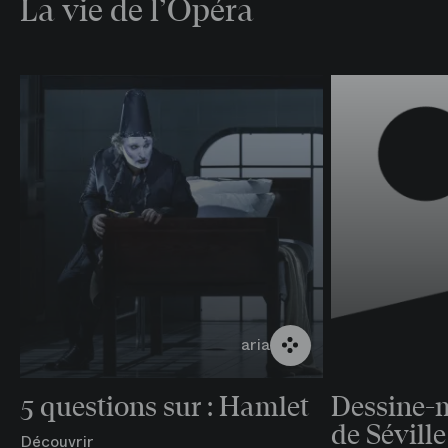
La vie de l’Opéra
aria
5 questions sur : Hamlet
Dessine-m
de Séville
Découvrir