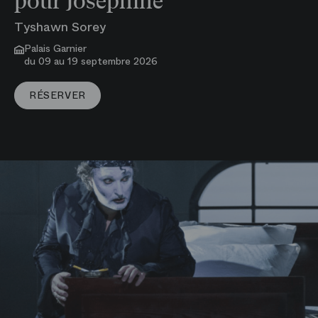
pour Joséphine
Tyshawn Sorey
Palais Garnier
du 09 au 19 septembre 2026
VOIR PLUS
RÉSERVER