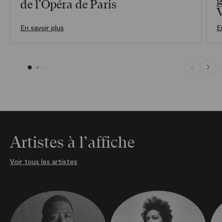
g
de l'Opéra de Paris
En savoir plus
E
Artistes à l’affiche
Voir tous les artistes