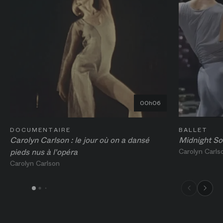
00h06
DOCUMENTAIRE
BALLET
Carolyn Carlson : le jour où on a dansé
Midnight So
pieds nus à l'opéra
Carolyn Carls
Carolyn Carlson
00h06