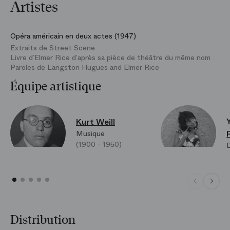
Artistes
Opéra américain en deux actes (1947)
Extraits de Street Scene
Livre d’Elmer Rice d’après sa pièce de théâtre du même nom
Paroles de Langston Hugues and Elmer Rice
Équipe artistique
Kurt Weill
Musique
(1900 - 1950)
D
Distribution