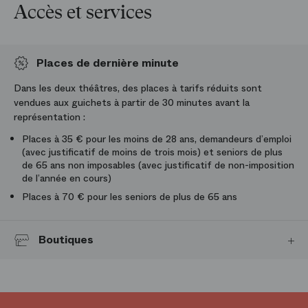
Accès et services
Places de dernière minute
Dans les deux théâtres, des places à tarifs réduits sont
vendues aux guichets à partir de 30 minutes avant la
représentation :
Places à 35 € pour les moins de 28 ans, demandeurs d’emploi
(avec justificatif de moins de trois mois) et seniors de plus
de 65 ans non imposables (avec justificatif de non-imposition
de l’année en cours)
Places à 70 € pour les seniors de plus de 65 ans
Boutiques
Retrouvez les univers de l’opéra et du ballet dans les boutiques de
l’Opéra national de Paris. Vous pourrez vous y procurer les
programmes des spectacles, des livres, des enregistrements, mais