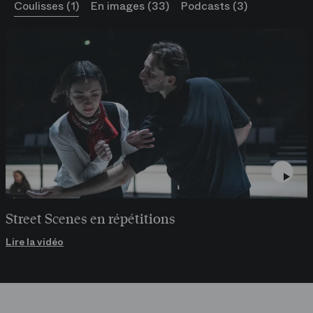
Coulisses (1)
En images (33)
Podcasts (3)
détenteurs des droits.
Street Scenes en répétitions
Lire la vidéo