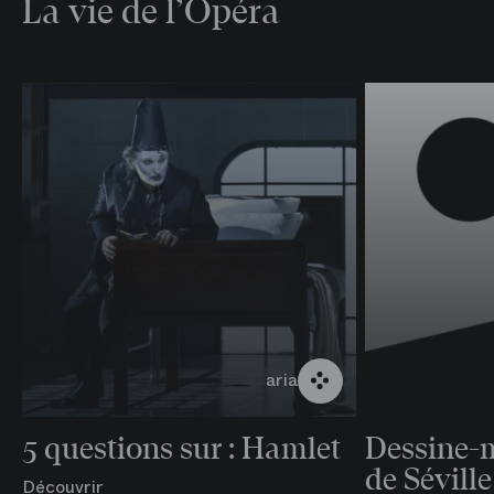
La vie de l’Opéra
aria
5 questions sur : Hamlet
Dessine-m
de Séville
Découvrir