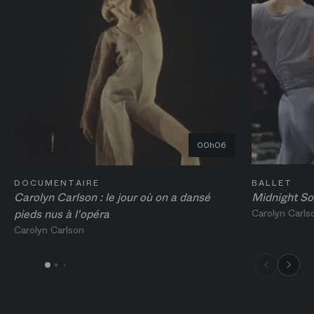
00h06
DOCUMENTAIRE
BALLET
Carolyn Carlson : le jour où on a dansé
Midnight So
pieds nus à l'opéra
Carolyn Carls
Carolyn Carlson
00h06