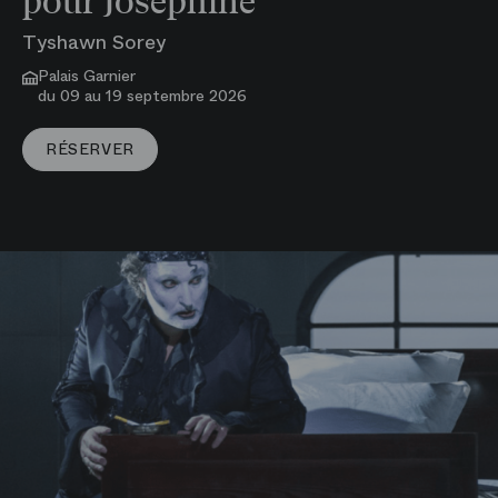
pour Joséphine
Tyshawn Sorey
Palais Garnier
du 09 au 19 septembre 2026
VOIR PLUS
RÉSERVER