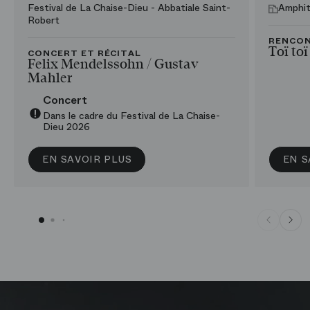
Festival de La Chaise-Dieu - Abbatiale Saint-
Amphit
Robert
RENCO
Toï toï
CONCERT ET RÉCITAL
Felix Mendelssohn /​ Gustav
Mahler
Concert
Dans le cadre du Festival de La Chaise-
Dieu 2026
EN SAVOIR PLUS
EN S