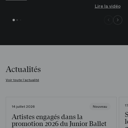
Lire la vidéo
Actualités
Voir toute l’actualité
1
14 juillet 2026
Nouveau
Artistes engagés dans la
l
promotion 2026 du Junior Ballet