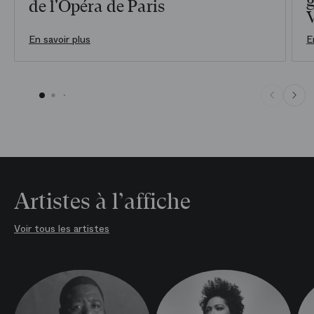
g
de l'Opéra de Paris
En savoir plus
E
Artistes à l’affiche
Voir tous les artistes