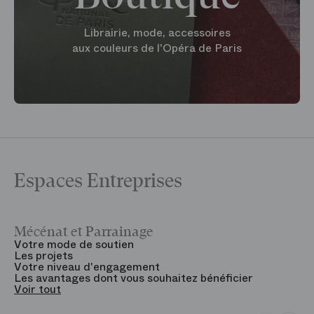
Librairie, mode, accessoires
aux couleurs de l'Opéra de Paris
Espaces Entreprises
Mécénat et Parrainage
V
Votre mode de soutien
L
Les projets
B
Votre niveau d'engagement
V
Les avantages dont vous souhaitez bénéficier
V
Voir tout