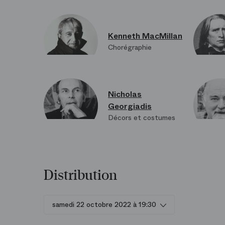
Kenneth MacMillan
Chorégraphie
Nicholas
Georgiadis
Décors et costumes
Distribution
samedi 22 octobre 2022 à 19:30