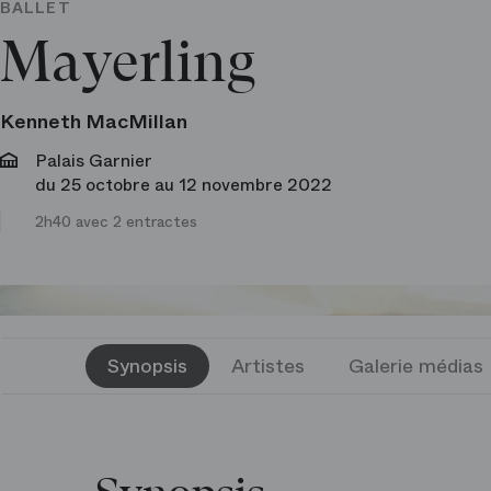
BALLET
Mayerling
Kenneth MacMillan
Palais Garnier
du 25 octobre au 12 novembre 2022
2h40 avec 2 entractes
Synopsis
Artistes
Galerie médias