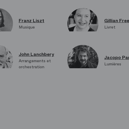
Franz Liszt
Gillian Fr
Musique
Livret
John Lanchbery
Jacopo Pa
Arrangements et
Lumières
orchestration