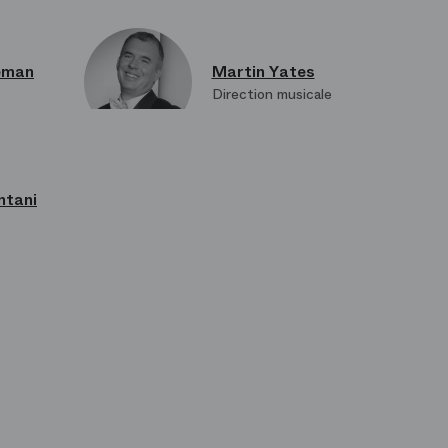
eeman
Martin Yates
Direction musicale
ntani