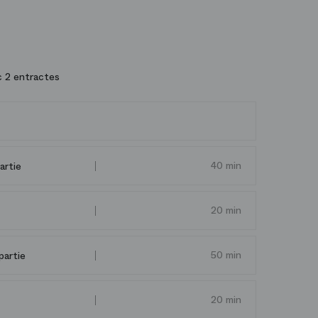
 2 entractes
40 min
artie
20 min
50 min
partie
20 min