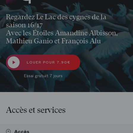
Regardez Le Lac des cygnes de la
saison 16/17
Avec les Étoiles Amandine Albisson,
Mathieu Ganio et François Alu
LOUER POUR 7,90€
Essai gratuit 7 jours
Accès et services
Accès