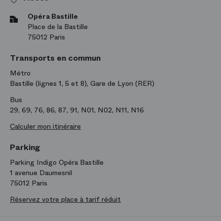
Opéra Bastille
Place de la Bastille
75012 Paris
Transports en commun
Métro
Bastille (lignes 1, 5 et 8), Gare de Lyon (RER)
Bus
29, 69, 76, 86, 87, 91, N01, N02, N11, N16
Calculer mon itinéraire
Parking
Parking Indigo Opéra Bastille
1 avenue Daumesnil
75012 Paris
Réservez votre place à tarif réduit