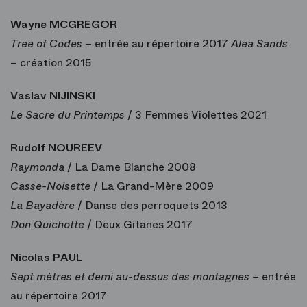
Wayne MCGREGOR
Tree of Codes
– entrée au répertoire 2017
Alea Sands
– création 2015
Vaslav NIJINSKI
Le Sacre du Printemps
/ 3 Femmes Violettes 2021
Rudolf NOUREEV
Raymonda
/ La Dame Blanche 2008
Casse-Noisette
/ La Grand-Mère 2009
La Bayadère
/ Danse des perroquets 2013
Don Quichotte
/ Deux Gitanes 2017
Nicolas PAUL
Sept mètres et demi au-dessus des montagnes
– entrée
au répertoire 2017