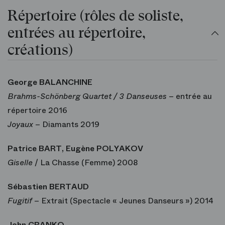
Répertoire (rôles de soliste,
entrées au répertoire,
créations)
George BALANCHINE
Brahms-Schönberg Quartet
/ 3 Danseuses
– entrée au
répertoire
2016
Joyaux
– Diamants 2019
Patrice BART, Eugène POLYAKOV
Giselle
/ La Chasse (Femme) 2008
Sébastien BERTAUD
Fugitif
– Extrait (Spectacle « Jeunes Danseurs ») 2014
John CRANKO