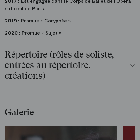
2017 :
Est engagée dans le Corps de Ballet de l’Opéra
national de Paris.
2019 :
Promue « Coryphée ».
2020 :
Promue « Sujet ».
Répertoire (rôles de soliste,
entrées au répertoire,
créations)
Galerie