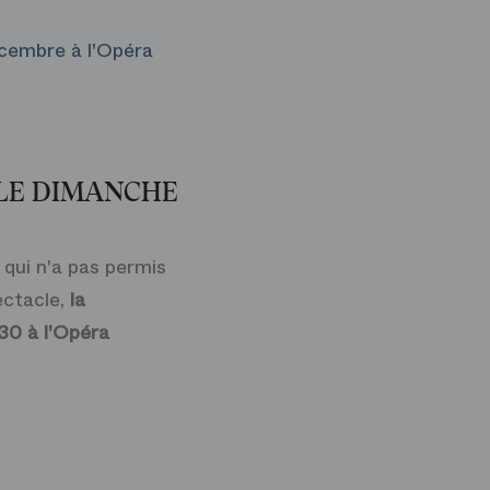
cembre à l'Opéra
 LE DIMANCHE
 qui n'a pas permis
ectacle,
la
0 à l'Opéra