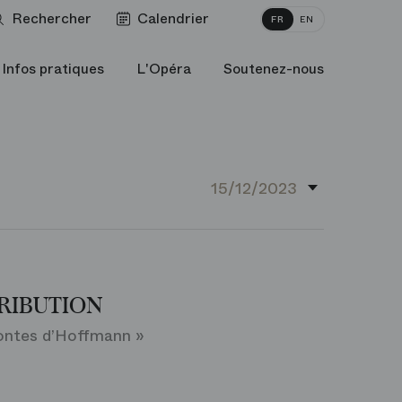
Rechercher
Calendrier
FR
EN
Infos pratiques
L'Opéra
Soutenez-nous
RIBUTION
Contes d’Hoffmann »