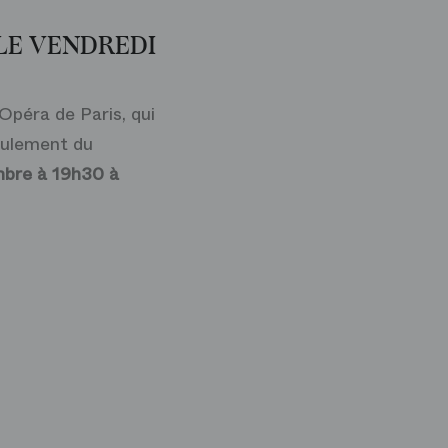
LE VENDREDI
Opéra de Paris, qui
roulement du
mbre à 19h30 à