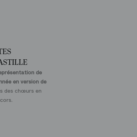
TES
ASTILLE
représentation de
nnée en version de
tes des chœurs en
cors.