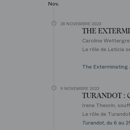
Nov.
28 NOVEMBRE 2023
THE EXTERMI
Caroline Wettergree
Le rôle de Leticia s
The Exterminating A
9 NOVEMBRE 2023
TURANDOT : 
Irene Theorin, souff
Le rôle de Turandot
Turandot
, du 6 au 