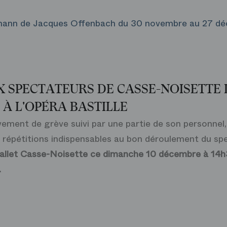
mann de Jacques Offenbach du 30 novembre au 27 dé
 SPECTATEURS DE CASSE-NOISETTE
 À L'OPÉRA BASTILLE
ement de grève suivi par une partie de son personnel,
s répétitions indispensables au bon déroulement du sp
allet
Casse-Noisette
ce dimanche 10 décembre à 14h3
.