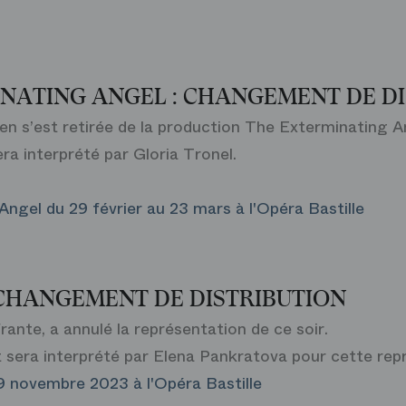
NATING ANGEL : CHANGEMENT DE D
n s’est retirée de la production The Exterminating A
era interprété par Gloria Tronel.
ngel du 29 février au 23 mars à l'Opéra Bastille
CHANGEMENT DE DISTRIBUTION
rante, a annulé la représentation de ce soir.
 sera interprété par Elena Pankratova pour cette rep
29 novembre 2023 à l'Opéra Bastille