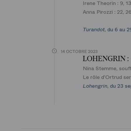
Irene Theorin : 9, 
Anna Pirozzi : 22, 
Turandot
, du 6 au 
14 OCTOBRE 2023
LOHENGRIN :
Nina Stemme, souffr
Le rôle d’Ortrud se
Lohengrin
, du 23 s