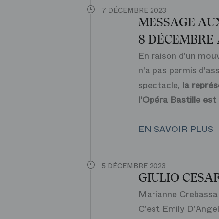
7 DÉCEMBRE 2023
MESSAGE AUX
8 DÉCEMBRE 
En raison d'un mouv
n'a pas permis d'as
spectacle,
la représ
l'Opéra Bastille est
EN SAVOIR PLUS
5 DÉCEMBRE 2023
GIULIO CESA
Marianne Crebassa s
C’est Emily D’Angel