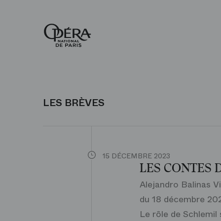
Accueil
-
Opéra
national
de
Paris
LES BRÈVES
15 DÉCEMBRE 2023
LES CONTES 
Alejandro Balinas V
du 18 décembre 20
Le rôle de Schlemil 