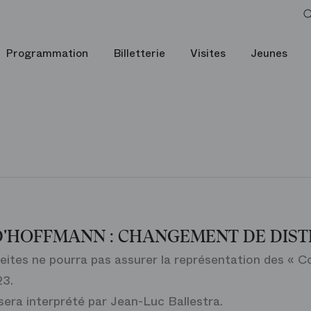
Programmation
Billetterie
Visites
Jeunes
D'HOFFMANN : CHANGEMENT DE DIST
ieites ne pourra pas assurer la représentation des « 
23.
sera interprété par Jean-Luc Ballestra.