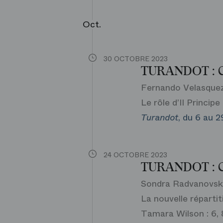
Oct.
30 OCTOBRE 2023
TURANDOT : 
Fernando Velasquez 
Le rôle d’Il Princip
Turandot
, du 6 au 
24 OCTOBRE 2023
TURANDOT : 
Sondra Radvanovsky,
La nouvelle répartit
Tamara Wilson : 6, 