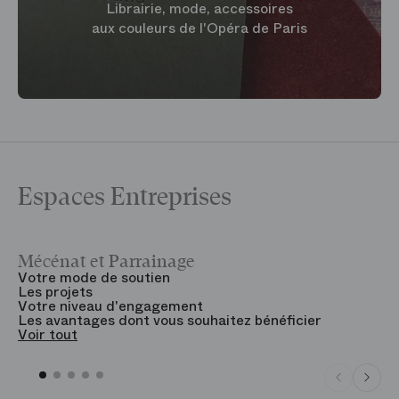
Librairie, mode, accessoires
aux couleurs de l'Opéra de Paris
Espaces Entreprises
Mécénat et Parrainage
V
Votre mode de soutien
L
Les projets
B
Votre niveau d'engagement
V
Les avantages dont vous souhaitez bénéficier
V
Voir tout