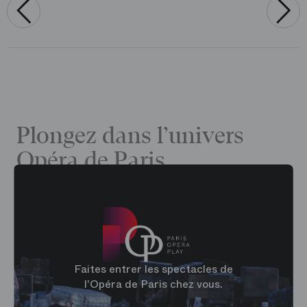
‹
›
Plongez dans l’univers
Opéra de Paris
Faites entrer les spectacles de
l'Opéra de Paris chez vous.