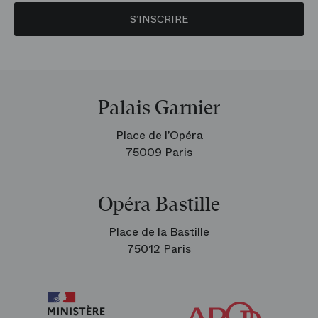
S’INSCRIRE
Palais Garnier
Place de l’Opéra
75009 Paris
Opéra Bastille
Place de la Bastille
75012 Paris
Arop
les