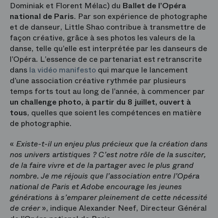
Dominiak et Florent Mélac) du
Ballet de l’Opéra
national de Paris
. Par son expérience de photographe
et de danseur, Little Shao contribue à transmettre de
façon créative, grâce à ses photos les valeurs de la
danse, telle qu’elle est interprétée par les danseurs de
l’Opéra. L’essence de ce partenariat est retranscrite
dans
la vidéo manifesto
qui marque le lancement
d’une association créative rythmée par plusieurs
temps forts tout au long de l’année, à commencer par
un challenge photo, à partir du 8 juillet
,
ouvert à
tous
, quelles que soient les compétences en matière
de photographie.
«
Existe-t-il un enjeu plus précieux que la création dans
nos univers artistiques ? C’est notre rôle de la susciter,
de la faire vivre et de la partager avec le plus grand
nombre. Je me réjouis que l’association entre l’Opéra
national de Paris et Adobe encourage les jeunes
générations à s’emparer pleinement de cette nécessité
de créer
», indique Alexander Neef, Directeur Général