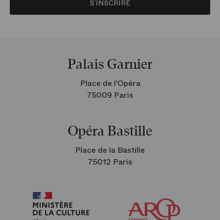
S’INSCRIRE
Palais Garnier
Place de l’Opéra
75009 Paris
Opéra Bastille
Place de la Bastille
75012 Paris
Arop
les
amis
de