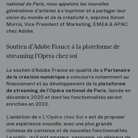
national de Paris, nous appelons les nouvelles
générations d’artistes à s’exprimer et à partager leur
vision du monde et de la créativité
», exprime Simon
Morris, Vice President of Marketing, EMEA & APAC
chez Adobe.
Soutien d'Adobe France à la plateforme de
streaming l'Opéra chez soi
Le soutien d’Adobe France en qualité de
« Partenaire
de la création numérique »
concourra notamment au
financement et au développement de la
plateforme
de streaming de l’Opéra national de Paris
, lancée en
décembre 2020 et dont les fonctionnalités seront
enrichies en 2023.
L’ambition de «
L’Opéra chez Soi
» est de proposer
une expérience nouvelle, avec une plus grande
richesse de contenus et de nouvelles fonctionnalités.
Le public, qu’il soit amateur, passionné, ou désireux de