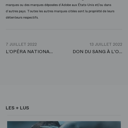
marques ou des marques déposées d’Adobe aux États-Unis et/ou dans
d’autres pays. Toutes les autres marques citées sont la propriété de leurs
détenteurs respectifs.
7 JUILLET 2022
13 JUILLET 2022
L’OPÉRA NATIONAL DE PARIS OUVRE LES INSCRIPTIONS AUX PREMIÈRES AUDITIONS DE SA TROUPE À PARTIR DU 7 JUILLET 2022
DON DU SANG À L'OPÉRA BASTILLE
LES + LUS