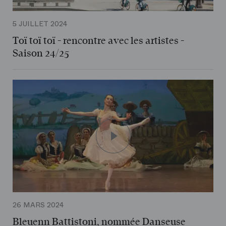
5 JUILLET 2024
Toï toï toï - rencontre avec les artistes -
Saison 24/25
26 MARS 2024
Bleuenn Battistoni, nommée Danseuse