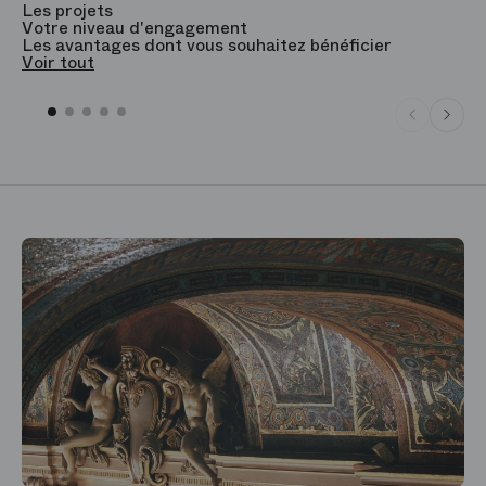
Les projets
B
Votre niveau d'engagement
V
Les avantages dont vous souhaitez bénéficier
V
Voir tout