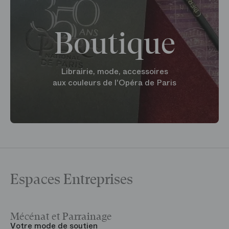
Boutique
Librairie, mode, accessoires
aux couleurs de l'Opéra de Paris
Espaces Entreprises
Mécénat et Parrainage
V
Votre mode de soutien
L