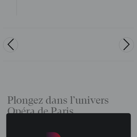
‹
›
Plongez dans l’univers
Opéra de Paris