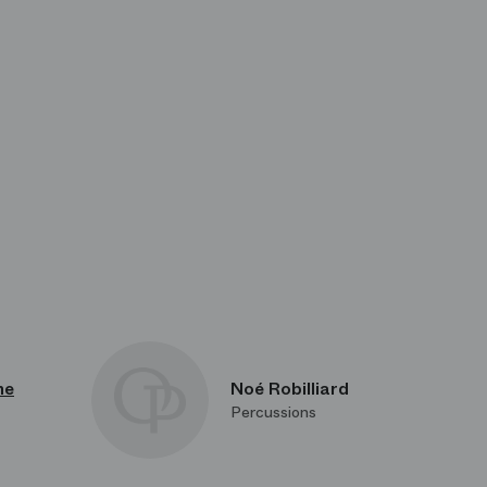
he
Noé Robilliard
Percussions