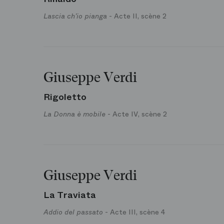
Lascia ch’io pianga
- Acte II, scène 2
Giuseppe Verdi
Rigoletto
La Donna è mobile
- Acte IV, scène 2
Giuseppe Verdi
La Traviata
Addio del passato
- Acte III, scène 4