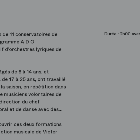
s de 11 conservatoires de
Durée :
2h00 avec
programme A D O
if d’orchestres lyriques de
gés de 8 à 14 ans, et
de 17 à 25 ans, ont travaillé
 la saison, en répétition dans
de musiciens volontaires de
 direction du chef
oral et de danse avec des
couvrir ces deux formations
ection musicale de Victor