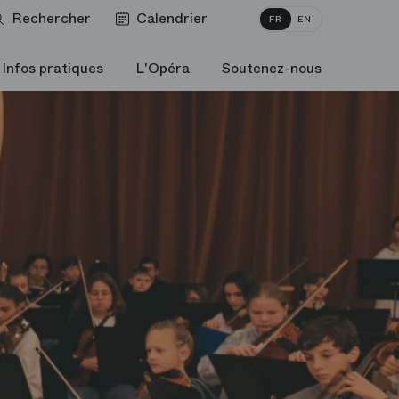
Rechercher
Calendrier
FR
EN
Infos pratiques
L'Opéra
Soutenez-nous