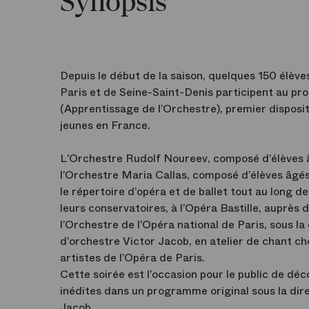
Synopsis
Depuis le début de la saison, quelques 150 élève
Paris et de Seine-Saint-Denis participent au 
(Apprentissage de l’Orchestre), premier disposit
jeunes en France.
L’Orchestre Rudolf Noureev, composé d’élèves â
l’Orchestre Maria Callas, composé d’élèves âgés 
le répertoire d’opéra et de ballet tout au long de
leurs conservatoires, à l’Opéra Bastille, auprès 
l’Orchestre de l’Opéra national de Paris, sous la
d’orchestre Victor Jacob, en atelier de chant ch
artistes de l’Opéra de Paris.
Cette soirée est l’occasion pour le public de dé
inédites dans un programme original sous la dir
Jacob.