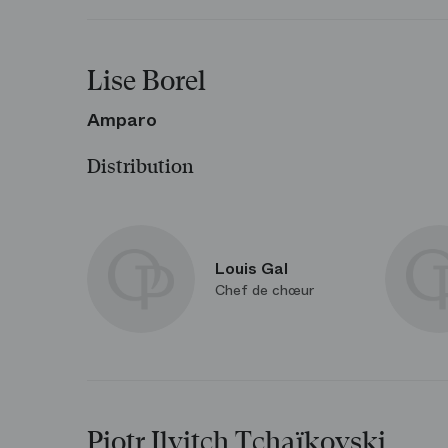
Lise Borel
Amparo
Distribution
Louis Gal
Chef de chœur
Piotr Ilyitch Tchaïkovski