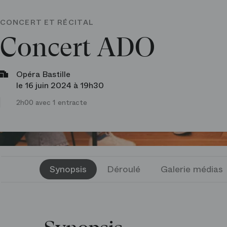
CONCERT ET RÉCITAL
Concert ADO
Opéra Bastille
le 16 juin 2024 à 19h30
2h00 avec 1 entracte
Synopsis
Déroulé
Galerie médias