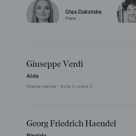
Olga Dubynska
Piano
Giuseppe Verdi
Aïda
Grande marche - Acte II, scène 2
Georg Friedrich Haendel
Rinaldo