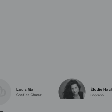
Louis Gal
Élodie Hac
Chef de Chœur
Soprano