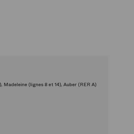
9), Madeleine (lignes 8 et 14), Auber (RER A)