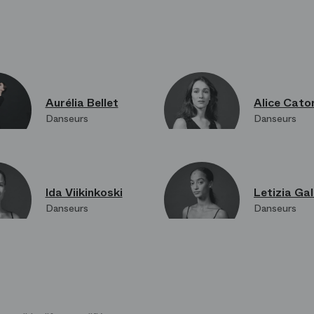
Aurélia Bellet
Alice Cato
Danseurs
Danseurs
Ida Viikinkoski
Letizia Gal
Danseurs
Danseurs
Laurène Levy
Caroline 
Danseurs
Danseurs