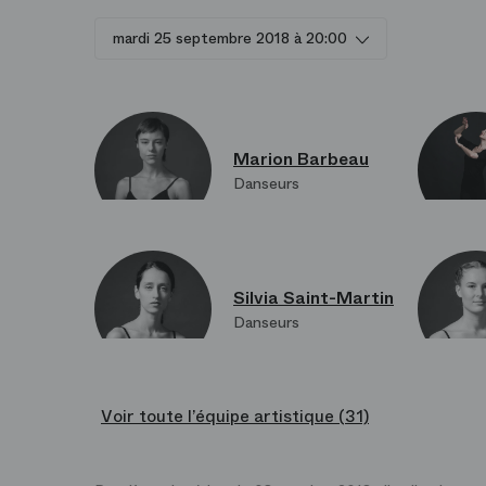
mardi 25 septembre 2018 à 20:00
Marion Barbeau
Danseurs
Silvia Saint-Martin
Danseurs
Voir toute l’équipe artistique (31)
Juliette Hilaire
Danseurs