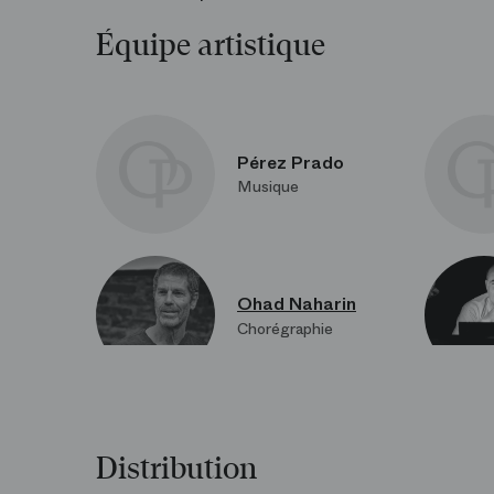
Équipe artistique
Pérez Prado
Musique
Ohad Naharin
Chorégraphie
Distribution