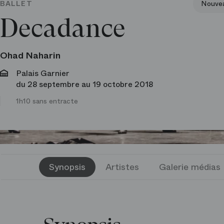
BALLET
Nouve
Decadance
Ohad Naharin
Palais Garnier
du 28 septembre au 19 octobre 2018
1h10 sans entracte
Synopsis
Artistes
Galerie médias