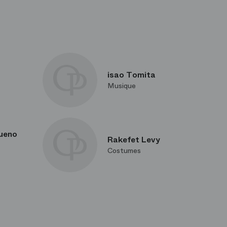
isao Tomita
Musique
ueno
Rakefet Levy
Costumes