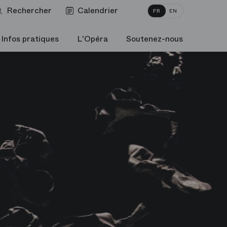
Rechercher
Calendrier
FR
EN
Infos pratiques
L'Opéra
Soutenez-nous