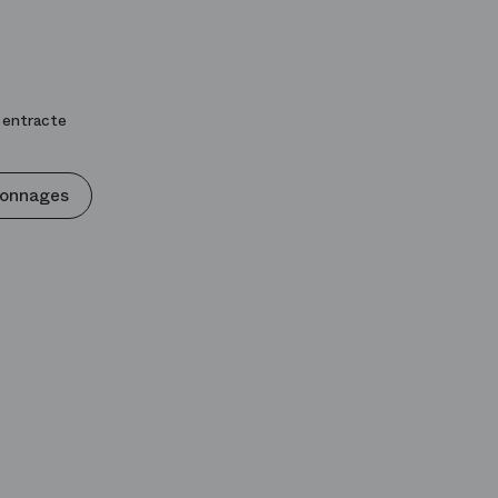
 entracte
sonnages