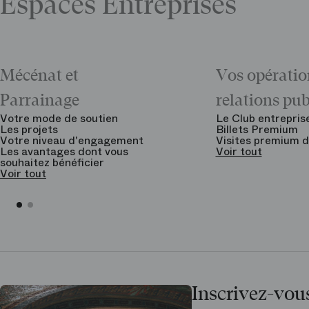
Espaces Entreprises
Mécénat et
Vos opératio
Parrainage
relations pu
Votre mode de soutien
Le Club entrepris
Les projets
Billets Premium
Votre niveau d'engagement
Visites premium d
Les avantages dont vous
Voir tout
souhaitez bénéficier
Voir tout
Inscrivez-vous