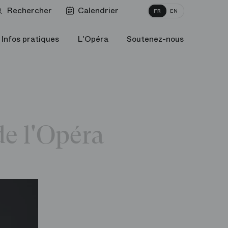
Rechercher
Calendrier
FR
EN
Infos pratiques
L'Opéra
Soutenez-nous
de l'Opéra