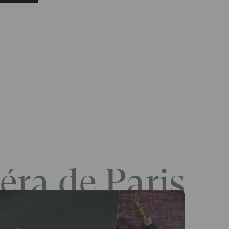
éra de Paris