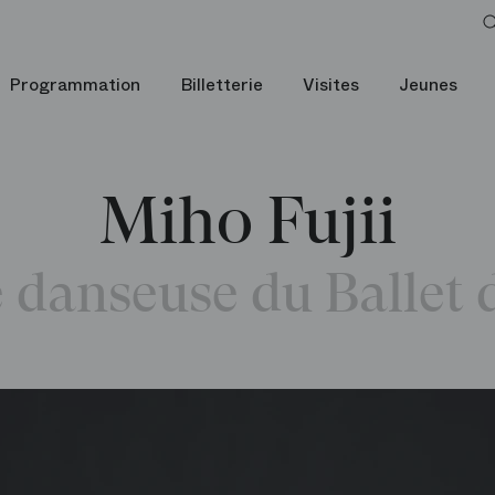
Programmation
Billetterie
Visites
Jeunes
Miho Fujii
danseuse du Ballet 