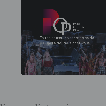
Faites entrer les spectacles de
l'Opéra de Paris chez vous.