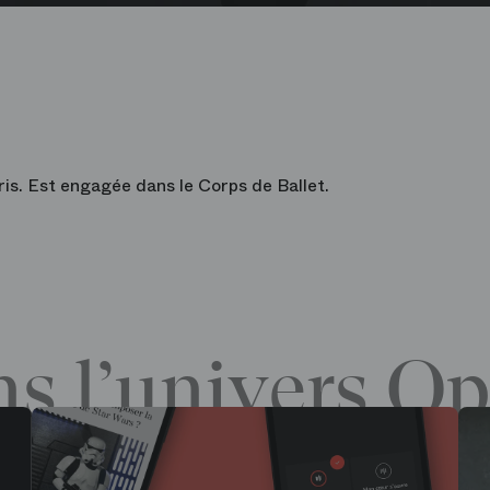
ris. Est engagée dans le Corps de Ballet.
s l’univers Op