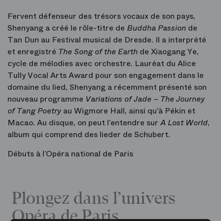
Fervent défenseur des trésors vocaux de son pays,
Shenyang a créé le rôle-titre de
Buddha Passion
de
Tan Dun au Festival musical de Dresde. Il a interprété
et enregistré
The Song of the Earth
de Xiaogang Ye,
cycle de mélodies avec orchestre. Lauréat du Alice
Tully Vocal Arts Award pour son engagement dans le
domaine du lied, Shenyang a récemment présenté son
nouveau programme
Variations of Jade – The Journey
of Tang Poetry
au Wigmore Hall, ainsi qu’à Pékin et
Macao. Au disque, on peut l’entendre sur
A Lost World
,
album qui comprend des lieder de Schubert.
Débuts à l’Opéra national de Paris
Plongez dans l’univers
Opéra de Paris