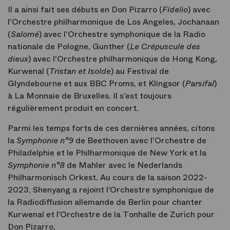
Il a ainsi fait ses débuts en Don Pizarro (
Fidelio
) avec
l'Orchestre philharmonique de Los Angeles, Jochanaan
(
Salomé
) avec l'Orchestre symphonique de la Radio
nationale de Pologne, Gunther (
Le Crépuscule des
dieux
) avec l'Orchestre philharmonique de Hong Kong,
Kurwenal (
Tristan et Isolde
) au Festival de
Glyndebourne et aux BBC Proms, et Klingsor (
Parsifal
)
à La Monnaie de Bruxelles. Il s’est toujours
régulièrement produit en concert.
Parmi les temps forts de ces dernières années, citons
la
Symphonie n°9
de Beethoven avec l'Orchestre de
Philadelphie et le Philharmonique de New York et la
Symphonie n°8
de Mahler avec le Nederlands
Philharmonisch Orkest. Au cours de la saison 2022-
2023, Shenyang a rejoint l’Orchestre symphonique de
la Radiodiffusion allemande de Berlin pour chanter
Kurwenal et l’Orchestre de la Tonhalle de Zurich pour
Don Pizarro.