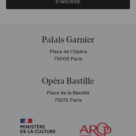
S’INSCRIRE
Palais Garnier
Place de l’Opéra
75009 Paris
Opéra Bastille
Place de la Bastille
75012 Paris
Arop
les
amis
de