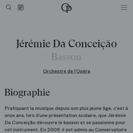
Accueil
Rechercher
Calendrier
-
Opéra
national
de
Paris
Jérémie Da Conceição
Basson
Orchestre de l’Opéra
Biographie
Pratiquant la musique depuis son plus jeune âge, c’est à
onze ans, lors d’une présentation scolaire, que Jérémie
Da Conceição découvre le basson et se passionne pour
cet instrument. En 2009, il est admis au Conservatoire