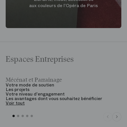
aux couleurs de l'Opéra de Paris
Espaces Entreprises
Mécénat et Parrainage
V
Votre mode de soutien
L
Les projets
B
Votre niveau d'engagement
V
Les avantages dont vous souhaitez bénéficier
V
Voir tout