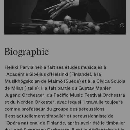
Biographie
Heikki Parviainen a fait ses études musicales à
l’Académie Sibélius d’Helsinki (Finlande), à la
Musikhögskolan de Malmö (Suède) et à la Civica Scuola
de Milan (Italie). Il a fait partie du Gustav Mahler
Jugend Orchester, du Pacific Music Festival Orchestra
et du Norden Orkester, avec lequel il travaille toujours
comme professeur du groupe des percussions.
Il est actuellement timbalier et percussionniste de
l’Opéra national de Finlande, après avoir été le timbalier
du Lahti Symphony Orchestra. Il est le dédicataire et le