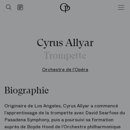
Accueil
Rechercher
Calendrier
-
Opéra
national
de
Paris
Cyrus Allyar
Trompette
Orchestre de l’Opéra
Biographie
Originaire de Los Angeles, Cyrus Allyar a commencé
l’apprentissage de la trompette avec David Searfoss du
Pasadena Symphony, puis a poursuivi sa formation
auprès de Boyde Hood de l’Orchestre philharmonique