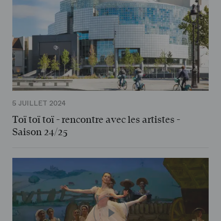
5 JUILLET 2024
Toï toï toï - rencontre avec les artistes -
Saison 24/25