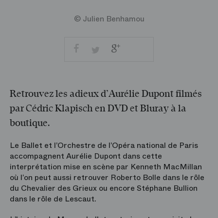
© Julien Benhamou
Facebook
Google
Twitter
+
Partager
Imprimer
par
courriel
Retrouvez les adieux d’Aurélie Dupont filmés
par Cédric Klapisch en DVD et Bluray à la
boutique.
Le Ballet et l’Orchestre de l’Opéra national de Paris
accompagnent Aurélie Dupont dans cette
interprétation mise en scène par Kenneth MacMillan
où l’on peut aussi retrouver Roberto Bolle dans le rôle
du Chevalier des Grieux ou encore Stéphane Bullion
dans le rôle de Lescaut.