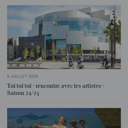
5 JUILLET 2024
Toï toï toï - rencontre avec les artistes -
Saison 24/25