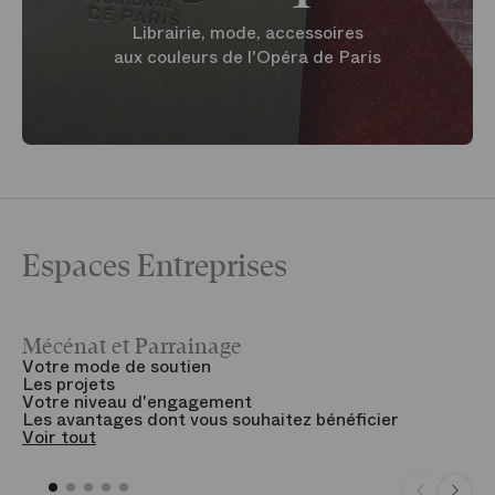
Librairie, mode, accessoires
aux couleurs de l'Opéra de Paris
Espaces Entreprises
Mécénat et Parrainage
V
Votre mode de soutien
L
Les projets
B
Votre niveau d'engagement
V
Les avantages dont vous souhaitez bénéficier
V
Voir tout