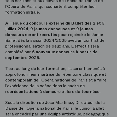
tous horizons et aux élèves de l’École de Danse de
l’Opéra de Paris, qui souhaitent compléter leur
formation initiale.
À l’issue du concours externe du Ballet des 2 et 3
juillet 2024, 9 jeunes danseuses et 9 jeunes
danseurs seront recrutés
pour rejoindre le Junior
Ballet dès la saison 2024/2025 avec un contrat de
professionnalisation de deux ans. L’effectif sera
complété par
6 nouveaux danseurs à partir de
septembre 2025.
Tout au long de leur formation, ils seront amenés à
approfondir leur maîtrise du répertoire classique et
contemporain de l’Opéra national de Paris et à faire
l’expérience de la scène dans le cadre de
représentations à demeure
et lors de
tournées
.
Sous la direction de José Martinez, Directeur de la
Danse de l’Opéra national de Paris, le Junior Ballet
sera encadré par une équipe artistique, pédagogique