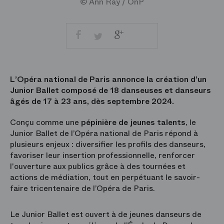
© Ann Ray / OnP
Facebook
Google
Twitter
+
Partager
Imprimer
par
courriel
L’Opéra national de Paris annonce la création d’un
Junior Ballet composé de 18 danseuses et danseurs
âgés de 17 à 23 ans, dès septembre 2024.
Conçu comme une
pépinière de jeunes talents
, le
Junior Ballet de l’Opéra national de Paris répond à
plusieurs enjeux : diversifier les profils des danseurs,
favoriser leur insertion professionnelle, renforcer
l'ouverture aux publics grâce à des tournées et
actions de médiation, tout en perpétuant le savoir-
faire tricentenaire de l’Opéra de Paris.
Le Junior Ballet est ouvert à de jeunes danseurs de