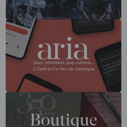
Quiz, blindtest, pop culture...
L'Opéra n'a rien de classique
Boutique