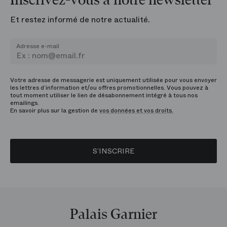
Inscrivez-vous à notre newsletter
Et restez informé de notre actualité.
Adresse e-mail
Votre adresse de messagerie est uniquement utilisée pour vous envoyer
les lettres d’information et/ou offres promotionnelles. Vous pouvez à
tout moment utiliser le lien de désabonnement intégré à tous nos
emailings.
En savoir plus sur la gestion de
vos données et vos droits.
S’INSCRIRE
Palais Garnier