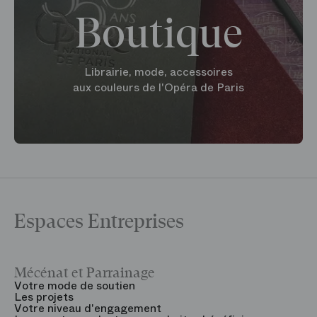
Boutique
Librairie, mode, accessoires
aux couleurs de l'Opéra de Paris
Espaces Entreprises
Mécénat et Parrainage
V
Votre mode de soutien
L
Les projets
B
Votre niveau d'engagement
V