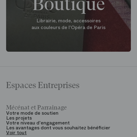
Boutique
Librairie, mode, accessoires
aux couleurs de l'Opéra de Paris
Espaces Entreprises
Mécénat et Parrainage
V
Votre mode de soutien
L
Les projets
B
Votre niveau d'engagement
V
Les avantages dont vous souhaitez bénéficier
V
Voir tout