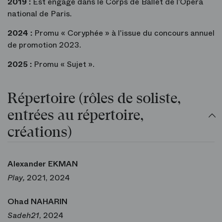
2019 :
Est engagé dans le Corps de Ballet de l’Opéra
national de Paris.
2024 :
Promu « Coryphée » à l'issue du concours annuel
de promotion 2023.
2025 :
Promu « Sujet ».
Répertoire (rôles de soliste,
entrées au répertoire,
créations)
Alexander EKMAN
Play,
2021, 2024
Ohad NAHARIN
Sadeh21
, 2024