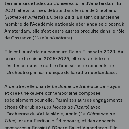
terminé ses études au Conservatoire d’Amsterdam. En
2021, elle a fait ses débuts dans le rôle de Stéphano
(
Roméo et Juliette
) à Opera Zuid. En tant qu’ancienne
membre de l’Académie nationale néerlandaise d’opéra à
Amsterdam, elle s’est entre autres produite dans le rôle
de Costanza (
L’Isola disabitata
).
Elle est lauréate du concours Reine Elisabeth 2023. Au
cours de la saison 2025-2026, elle est artiste en
résidence dans le cadre d’une série de concerts de
l’Orchestre philharmonique de la radio néerlandaise.
À ce titre, elle chante
La Scène de Bérénice
de Haydn
et crée une œuvre contemporaine composée
spécialement pour elle. Parmi ses autres engagements,
citons Cherubino (
Les Noces de Figaro
) avec
l’Orchestre du XVIIIe siècle, Annio (
La Clémence de
Titus
) lors du Festival d’Édimbourg, et des concerts
consacrés à Rossini à l’Opera Ballet Vlaanderen. Elle