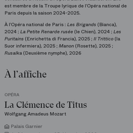
est membre de la Troupe lyrique de l’Opéra national de
Paris depuis la saison 2024-2025.
À l’Opéra national de Paris :
Les Brigands
(Bianca),
2024 ;
La Petite Renarde rusée
(le Chien), 2024 ;
Les
Puritains
(Enrichetta di Francia), 2025 ;
Il Trittico
(la
Suor infermiera), 2025 ;
Manon
(Rosette), 2025 ;
Rusalka
(Deuxième nymphe), 2026
À l’affiche
OPÉRA
La Clémence de Titus
Wolfgang Amadeus Mozart
Palais Garnier