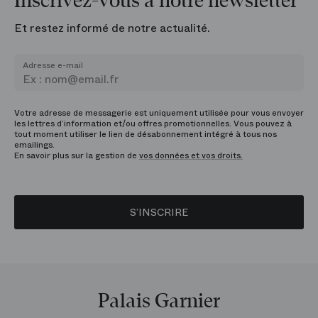
Inscrivez-vous à notre newsletter
Et restez informé de notre actualité.
Adresse e-mail
Votre adresse de messagerie est uniquement utilisée pour vous envoyer
les lettres d’information et/ou offres promotionnelles. Vous pouvez à
tout moment utiliser le lien de désabonnement intégré à tous nos
emailings.
En savoir plus sur la gestion de
vos données et vos droits.
S’INSCRIRE
Palais Garnier