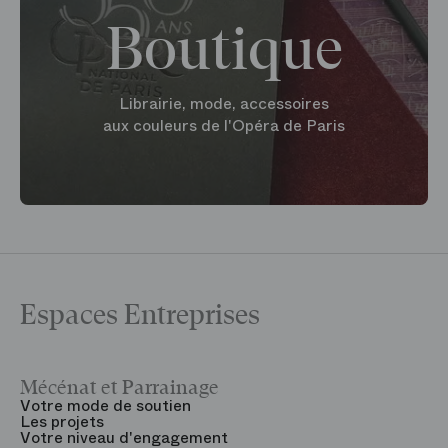
Boutique
Librairie, mode, accessoires
aux couleurs de l'Opéra de Paris
Espaces Entreprises
Mécénat et Parrainage
V
Votre mode de soutien
L
Les projets
B
Votre niveau d'engagement
V