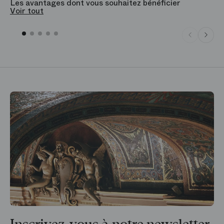
Les avantages dont vous souhaitez bénéficier
V
Voir tout