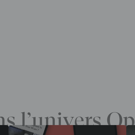
s l’univers Op