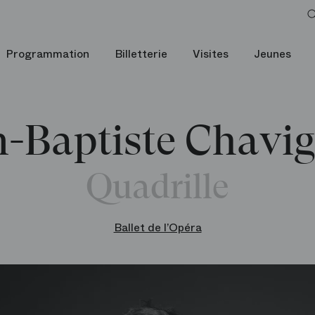
Programmation
Billetterie
Visites
Jeunes
n-Baptiste Chavig
Quadrille
Ballet de l’Opéra