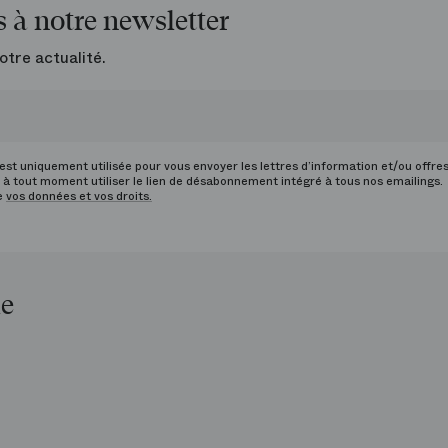
 à notre newsletter
otre actualité.
st uniquement utilisée pour vous envoyer les lettres d’information et/ou offre
à tout moment utiliser le lien de désabonnement intégré à tous nos emailings.
de
vos données et vos droits.
le
op