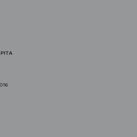
 PITA
2016