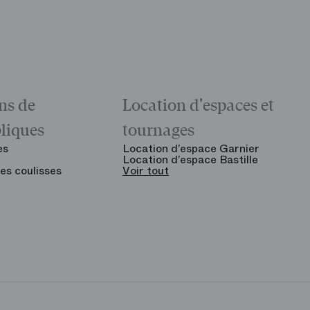
ns de
Location d'espaces et
bliques
tournages
es
Location d’espace Garnier
Location d’espace Bastille
es coulisses
Voir tout