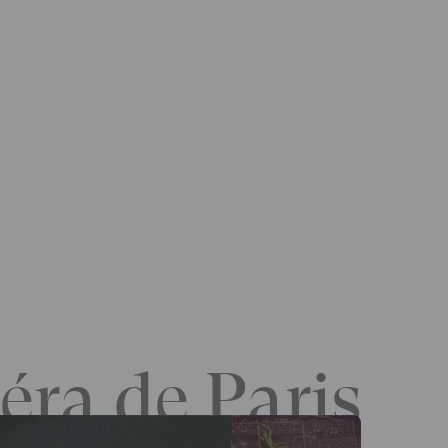
éra de Paris