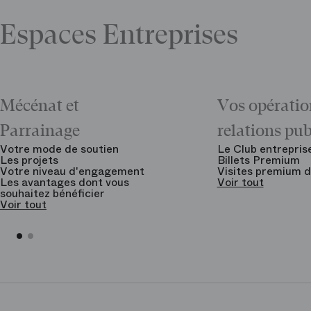
Espaces Entreprises
Mécénat et
Vos opératio
Parrainage
relations pu
Votre mode de soutien
Le Club entrepris
Les projets
Billets Premium
Votre niveau d'engagement
Visites premium d
Les avantages dont vous
Voir tout
souhaitez bénéficier
Voir tout