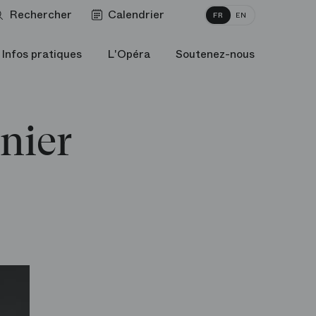
Rechercher
Calendrier
FR
EN
Infos pratiques
L'Opéra
Soutenez-nous
nier