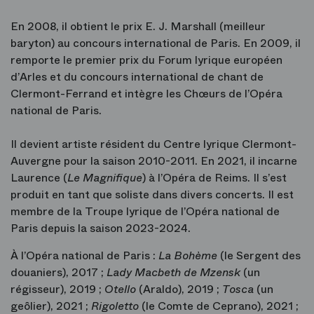
En 2008, il obtient le prix E. J. Marshall (meilleur
baryton) au concours international de Paris. En 2009, il
remporte le premier prix du Forum lyrique européen
d’Arles et du concours international de chant de
Clermont-Ferrand et intègre les Chœurs de l’Opéra
national de Paris.
Il devient artiste résident du Centre lyrique Clermont-
Auvergne pour la saison 2010-2011. En 2021, il incarne
Laurence (
Le Magnifique
) à l’Opéra de Reims. Il s’est
produit en tant que soliste dans divers concerts. Il est
membre de la Troupe lyrique de l’Opéra national de
Paris depuis la saison 2023-2024.
À l’Opéra national de Paris :
La Bohème
(le Sergent des
douaniers), 2017 ;
Lady Macbeth de Mzensk
(un
régisseur), 2019 ;
Otello
(Araldo), 2019 ;
Tosca
(un
geôlier), 2021 ;
Rigoletto
(le Comte de Ceprano), 2021 ;