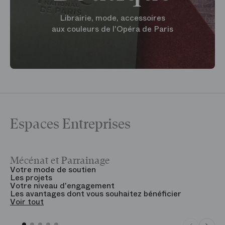
Librairie, mode, accessoires
aux couleurs de l'Opéra de Paris
Espaces Entreprises
Mécénat et Parrainage
V
Votre mode de soutien
L
Les projets
B
Votre niveau d'engagement
V
Les avantages dont vous souhaitez bénéficier
V
Voir tout