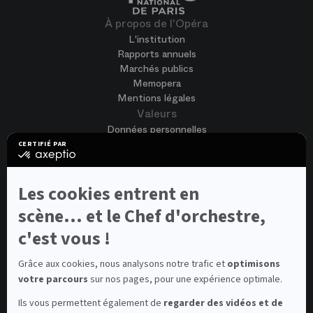
À propos de l'Opéra
L'institution
Rapports annuels
Marchés publics
Memopera
Mentions légales
Valeurs
Données personnelles
Accessibilité
CERTIFIÉ PAR
certifié
CGV
par
Cookies
Axeptio
-
Nous rejoindre
Les cookies entrent en
En
Offres d'emploi
savoir
scène... et le Chef d'orchestre,
Candidature spontanée
plus
sur
c'est vous !
Concours et auditions
Axeptio
Voir tout
Contacts
Grâce aux cookies, nous analysons notre trafic et
optimisons
votre parcours
sur nos pages, pour une expérience optimale.
Contacts spectateurs et visiteurs
Contact presse
Ils vous permettent également de
regarder des vidéos et de
Médiateur de la consommation