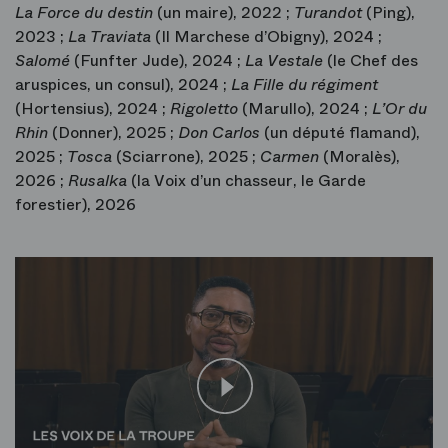
La Force du destin
(un maire), 2022 ;
Turandot
(Ping),
2023 ;
La Traviata
(Il Marchese d’Obigny), 2024 ;
Salomé
(Funfter Jude), 2024 ;
La Vestale
(le Chef des
aruspices, un consul), 2024 ;
La Fille du régiment
(Hortensius), 2024 ;
Rigoletto
(Marullo), 2024 ;
L’Or du
Rhin
(Donner), 2025 ;
Don Carlos
(un député flamand),
2025 ;
Tosca
(Sciarrone), 2025 ;
Carmen
(Moralès),
2026 ;
Rusalka
(la Voix d’un chasseur, le Garde
forestier), 2026