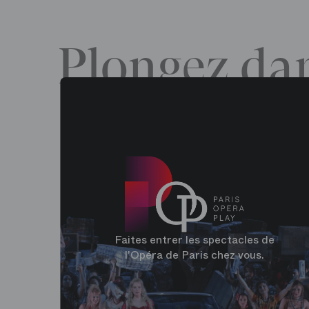
Plongez dan
Faites entrer les spectacles de
l'Opéra de Paris chez vous.