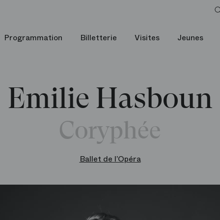
Programmation
Billetterie
Visites
Jeunes
Emilie Hasboun
Coryphée
Ballet de l’Opéra