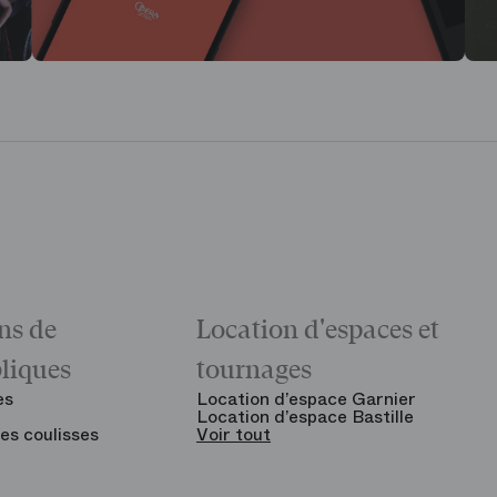
ns de
Location d'espaces et
bliques
tournages
es
Location d’espace Garnier
Location d’espace Bastille
es coulisses
Voir tout