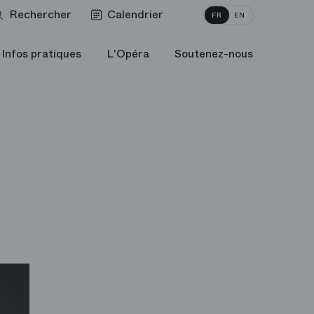
Rechercher
Calendrier
FR
EN
Infos pratiques
L'Opéra
Soutenez-nous