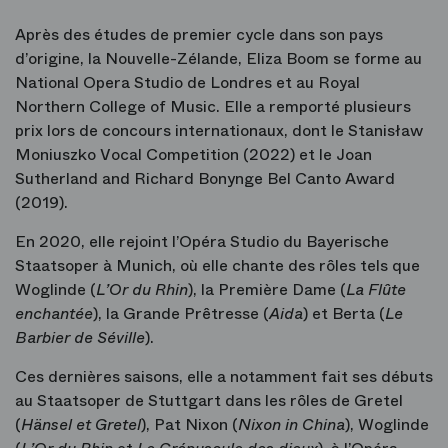
Après des études de premier cycle dans son pays
d’origine, la Nouvelle-Zélande, Eliza Boom se forme au
National Opera Studio de Londres et au Royal
Northern College of Music. Elle a remporté plusieurs
prix lors de concours internationaux, dont le Stanisław
Moniuszko Vocal Competition (2022) et le Joan
Sutherland and Richard Bonynge Bel Canto Award
(2019).
En 2020, elle rejoint l’Opéra Studio du Bayerische
Staatsoper à Munich, où elle chante des rôles tels que
Woglinde (
L’Or du Rhin
), la Première Dame (
La Flûte
enchantée
), la Grande Prêtresse (
Aida
) et Berta (
Le
Barbier de Séville
).
Ces dernières saisons, elle a notamment fait ses débuts
au Staatsoper de Stuttgart dans les rôles de Gretel
(
Hänsel et Gretel
), Pat Nixon (
Nixon in China
), Woglinde