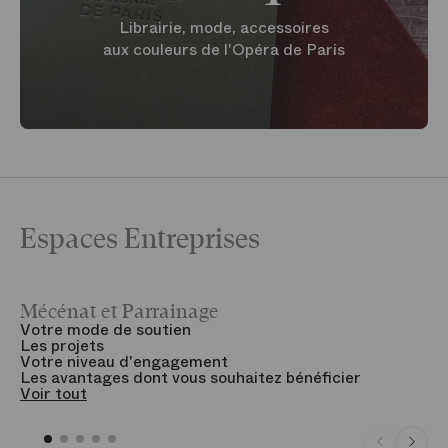
Librairie, mode, accessoires
aux couleurs de l'Opéra de Paris
Espaces Entreprises
Mécénat et Parrainage
V
Votre mode de soutien
L
Les projets
B
Votre niveau d'engagement
V
Les avantages dont vous souhaitez bénéficier
V
Voir tout